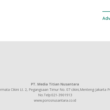
Adv
PT. Media Titian Nusantara
mata Cikini Lt. 2, Pegangsaan Timur No. 07 cikini,Menteng-Jakarta 
No.Telp:021-3901913
www.porosnusantara.co.id