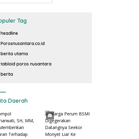
opuler Tag
headline
Porosnusantara.co.id
berita utama
tabloid poros nusantara
berita
ita Daerah