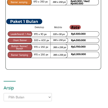
Arsip
Arsip