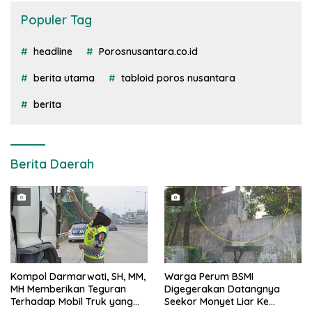
Populer Tag
headline
Porosnusantara.co.id
berita utama
tabloid poros nusantara
berita
Berita Daerah
Kompol Darmarwati, SH, MM,
Warga Perum BSMI
MH Memberikan Teguran
Digegerakan Datangnya
Terhadap Mobil Truk yang
Seekor Monyet Liar Ke