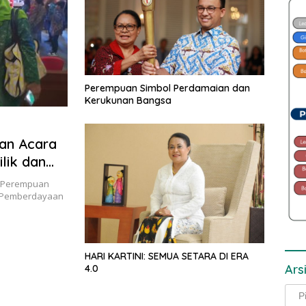
Perempuan Simbol Perdamaian dan
Kerukunan Bangsa
kan Acara
lik dan
n Perempuan
n Pemberdayaan
HARI KARTINI: SEMUA SETARA DI ERA
Ars
4.0
Arsi