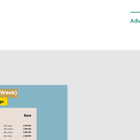
Laut
Adv