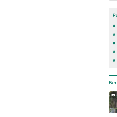
P
Ber