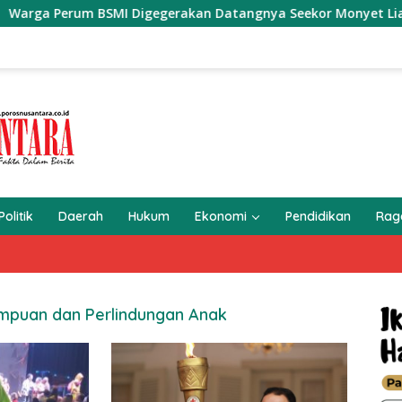
um BSMI Digegerakan Datangnya Seekor Monyet Liar Ke Pemu
Politik
Daerah
Hukum
Ekonomi
Pendidikan
Ra
puan dan Perlindungan Anak