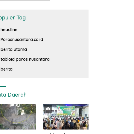
opuler Tag
headline
Porosnusantara.co.id
berita utama
tabloid poros nusantara
berita
ita Daerah