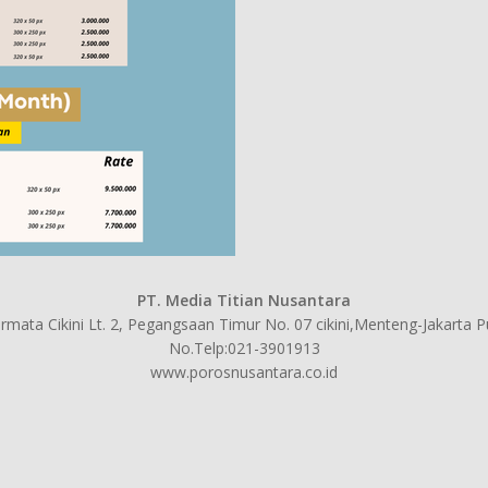
PT. Media Titian Nusantara
mata Cikini Lt. 2, Pegangsaan Timur No. 07 cikini,Menteng-Jakarta 
No.Telp:021-3901913
www.porosnusantara.co.id