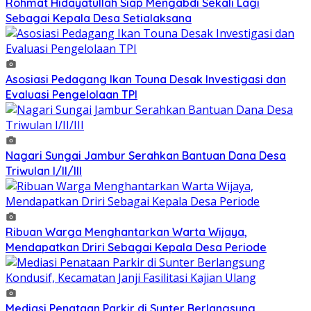
Rohmat Hidayatullah Siap Mengabdi Sekali Lagi
Sebagai Kepala Desa Setialaksana
Asosiasi Pedagang Ikan Touna Desak Investigasi dan
Evaluasi Pengelolaan TPI
Nagari Sungai Jambur Serahkan Bantuan Dana Desa
Triwulan I/II/III
Ribuan Warga Menghantarkan Warta Wijaya,
Mendapatkan Driri Sebagai Kepala Desa Periode
Mediasi Penataan Parkir di Sunter Berlangsung