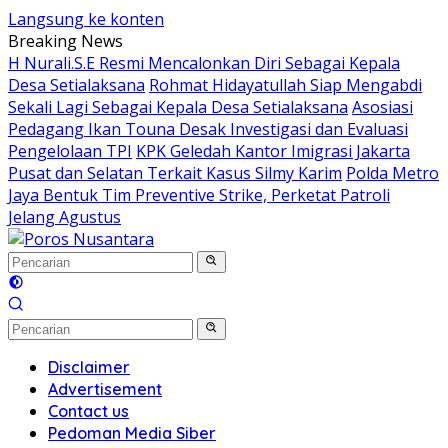
Langsung ke konten
Breaking News
H Nurali.S.E Resmi Mencalonkan Diri Sebagai Kepala
Desa Setialaksana
Rohmat Hidayatullah Siap Mengabdi
Sekali Lagi Sebagai Kepala Desa Setialaksana
Asosiasi
Pedagang Ikan Touna Desak Investigasi dan Evaluasi
Pengelolaan TPI
KPK Geledah Kantor Imigrasi Jakarta
Pusat dan Selatan Terkait Kasus Silmy Karim
Polda Metro
Jaya Bentuk Tim Preventive Strike, Perketat Patroli
Jelang Agustus
Disclaimer
Advertisement
Contact us
Pedoman Media Siber