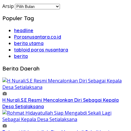
Arsip
Populer Tag
headline
Porosnusantara.co.id
berita utama
tabloid poros nusantara
berita
Berita Daerah
H Nurali.S.E Resmi Mencalonkan Diri Sebagai Kepala
Desa Setialaksana