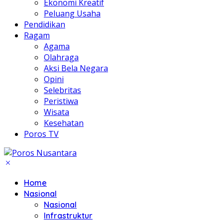
Ekonomi Kreatif
Peluang Usaha
Pendidikan
Ragam
Agama
Olahraga
Aksi Bela Negara
Opini
Selebritas
Peristiwa
Wisata
Kesehatan
Poros TV
Home
Nasional
Nasional
Infrastruktur