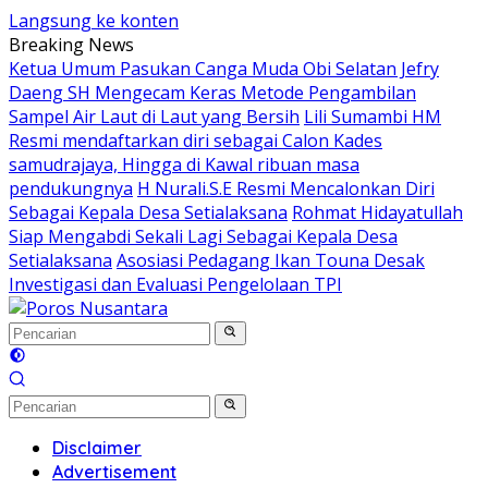
Langsung ke konten
Breaking News
Ketua Umum Pasukan Canga Muda Obi Selatan Jefry
Daeng SH Mengecam Keras Metode Pengambilan
Sampel Air Laut di Laut yang Bersih
Lili Sumambi HM
Resmi mendaftarkan diri sebagai Calon Kades
samudrajaya, Hingga di Kawal ribuan masa
pendukungnya
H Nurali.S.E Resmi Mencalonkan Diri
Sebagai Kepala Desa Setialaksana
Rohmat Hidayatullah
Siap Mengabdi Sekali Lagi Sebagai Kepala Desa
Setialaksana
Asosiasi Pedagang Ikan Touna Desak
Investigasi dan Evaluasi Pengelolaan TPI
Disclaimer
Advertisement