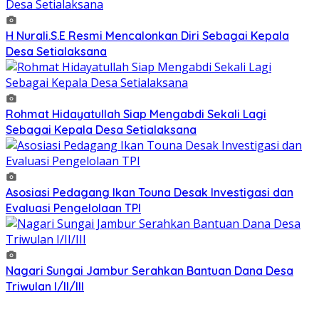
H Nurali.S.E Resmi Mencalonkan Diri Sebagai Kepala
Desa Setialaksana
Rohmat Hidayatullah Siap Mengabdi Sekali Lagi
Sebagai Kepala Desa Setialaksana
Asosiasi Pedagang Ikan Touna Desak Investigasi dan
Evaluasi Pengelolaan TPI
Nagari Sungai Jambur Serahkan Bantuan Dana Desa
Triwulan I/II/III