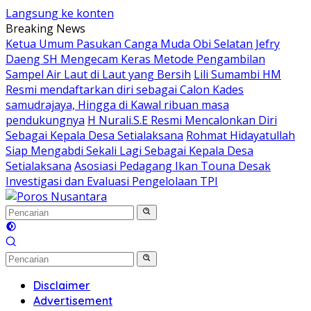
Langsung ke konten
Breaking News
Ketua Umum Pasukan Canga Muda Obi Selatan Jefry
Daeng SH Mengecam Keras Metode Pengambilan
Sampel Air Laut di Laut yang Bersih
Lili Sumambi HM
Resmi mendaftarkan diri sebagai Calon Kades
samudrajaya, Hingga di Kawal ribuan masa
pendukungnya
H Nurali.S.E Resmi Mencalonkan Diri
Sebagai Kepala Desa Setialaksana
Rohmat Hidayatullah
Siap Mengabdi Sekali Lagi Sebagai Kepala Desa
Setialaksana
Asosiasi Pedagang Ikan Touna Desak
Investigasi dan Evaluasi Pengelolaan TPI
Disclaimer
Advertisement