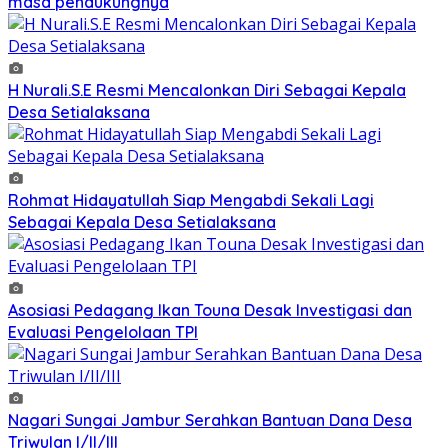
masa pendukungnya
H Nurali.S.E Resmi Mencalonkan Diri Sebagai Kepala
Desa Setialaksana
Rohmat Hidayatullah Siap Mengabdi Sekali Lagi
Sebagai Kepala Desa Setialaksana
Asosiasi Pedagang Ikan Touna Desak Investigasi dan
Evaluasi Pengelolaan TPI
Nagari Sungai Jambur Serahkan Bantuan Dana Desa
Triwulan I/II/III