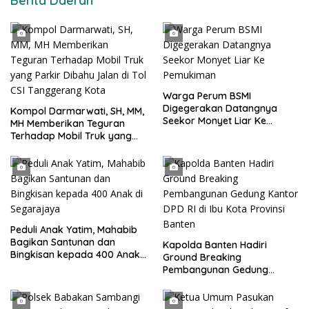
Berita Daerah
Warga Perum BSMI
Digegerakan Datangnya
Kompol Darmarwati, SH, MM,
Seekor Monyet Liar Ke
MH Memberikan Teguran
Pemukiman
Terhadap Mobil Truk yang
Parkir Dibahu Jalan di Tol CSI
Tanggerang Kota
Peduli Anak Yatim, Mahabib
Bagikan Santunan dan
Kapolda Banten Hadiri
Bingkisan kepada 400 Anak
Ground Breaking
di Segarajaya
Pembangunan Gedung
Kantor DPD RI di Ibu Kota
Provinsi Banten