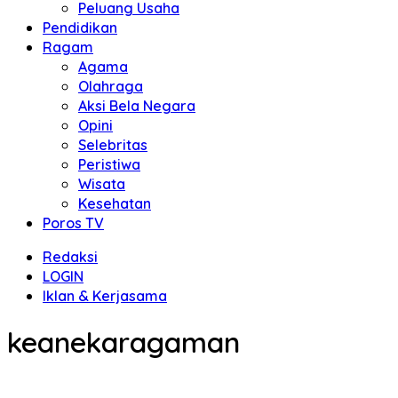
Peluang Usaha
Pendidikan
Ragam
Agama
Olahraga
Aksi Bela Negara
Opini
Selebritas
Peristiwa
Wisata
Kesehatan
Poros TV
Redaksi
LOGIN
Iklan & Kerjasama
keanekaragaman