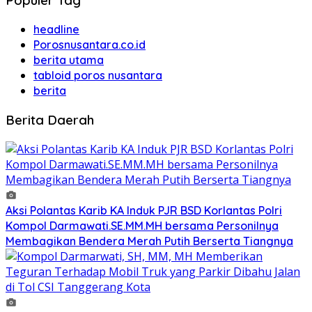
Populer Tag
headline
Porosnusantara.co.id
berita utama
tabloid poros nusantara
berita
Berita Daerah
Aksi Polantas Karib KA Induk PJR BSD Korlantas Polri
Kompol Darmawati.SE.MM.MH bersama Personilnya
Membagikan Bendera Merah Putih Berserta Tiangnya