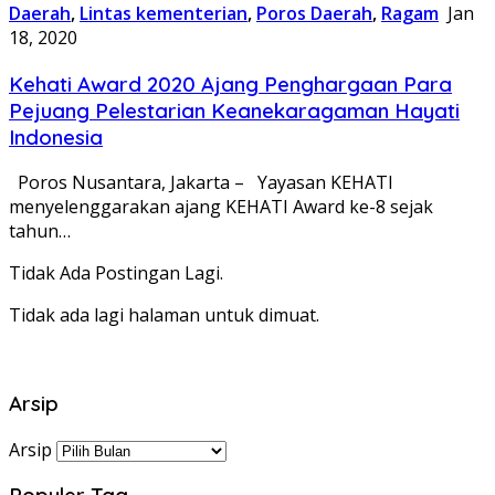
Daerah
,
Lintas kementerian
,
Poros Daerah
,
Ragam
Jan
18, 2020
Kehati Award 2020 Ajang Penghargaan Para
Pejuang Pelestarian Keanekaragaman Hayati
Indonesia
Poros Nusantara, Jakarta – Yayasan KEHATI
menyelenggarakan ajang KEHATI Award ke-8 sejak
tahun…
Tidak Ada Postingan Lagi.
Tidak ada lagi halaman untuk dimuat.
Arsip
Arsip