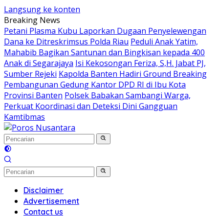
Langsung ke konten
Breaking News
Petani Plasma Kubu Laporkan Dugaan Penyelewengan
Dana ke Ditreskrimsus Polda Riau
Peduli Anak Yatim,
Mahabib Bagikan Santunan dan Bingkisan kepada 400
Anak di Segarajaya
Isi Kekosongan Feriza, S,H. Jabat PJ,
Sumber Rejeki
Kapolda Banten Hadiri Ground Breaking
Pembangunan Gedung Kantor DPD RI di Ibu Kota
Provinsi Banten
Polsek Babakan Sambangi Warga,
Perkuat Koordinasi dan Deteksi Dini Gangguan
Kamtibmas
Disclaimer
Advertisement
Contact us