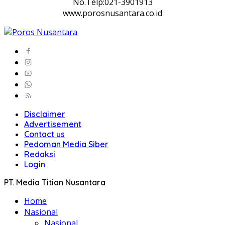
No.Telp:021-3901913
www.porosnusantara.co.id
Disclaimer
Advertisement
Contact us
Pedoman Media Siber
Redaksi
Login
PT. Media Titian Nusantara
Home
Nasional
Nasional