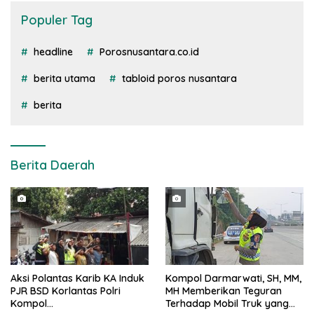
Populer Tag
headline
Porosnusantara.co.id
berita utama
tabloid poros nusantara
berita
Berita Daerah
Aksi Polantas Karib KA Induk
Kompol Darmarwati, SH, MM,
PJR BSD Korlantas Polri
MH Memberikan Teguran
Kompol
Terhadap Mobil Truk yang