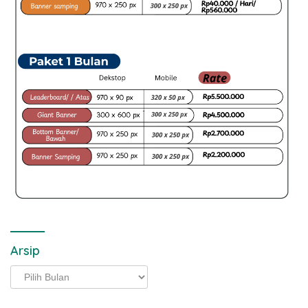
Arsip
Arsip