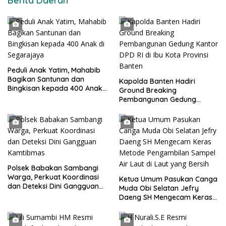
Berita Daerah
Peduli Anak Yatim, Mahabib
Bagikan Santunan dan
Kapolda Banten Hadiri
Bingkisan kepada 400 Anak
Ground Breaking
di Segarajaya
Pembangunan Gedung
Kantor DPD RI di Ibu Kota
Provinsi Banten
Polsek Babakan Sambangi
Warga, Perkuat Koordinasi
Ketua Umum Pasukan Canga
dan Deteksi Dini Gangguan
Muda Obi Selatan Jefry
Kamtibmas
Daeng SH Mengecam Keras
Metode Pengambilan Sampel
Air Laut di Laut yang Bersih