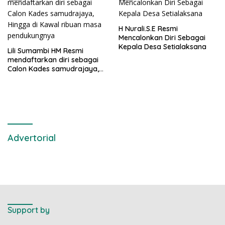
H Nurali.S.E Resmi
Mencalonkan Diri Sebagai
Kepala Desa Setialaksana
Lili Sumambi HM Resmi
mendaftarkan diri sebagai
Calon Kades samudrajaya,
Hingga di Kawal ribuan masa
pendukungnya
Advertorial
Support by