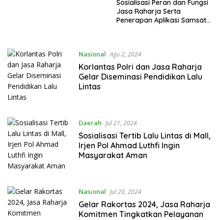
Sosialisasi Peran dan Fungsi
Jasa Raharja Serta
Penerapan Aplikasi Samsat
Digital Nasional di Kelurahan
Menteng Jakarta Pusat
Nasional
Agu 2, 2024
Korlantas Polri dan Jasa Raharja
Gelar Diseminasi Pendidikan Lalu
Lintas
Daerah
Jul 21, 2024
Sosialisasi Tertib Lalu Lintas di Mall,
Irjen Pol Ahmad Luthfi Ingin
Masyarakat Aman
Nasional
Jul 20, 2024
Gelar Rakortas 2024, Jasa Raharja
Komitmen Tingkatkan Pelayanan