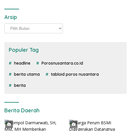
Arsip
Arsip
Populer Tag
headline
Porosnusantara.co.id
berita utama
tabloid poros nusantara
berita
Berita Daerah