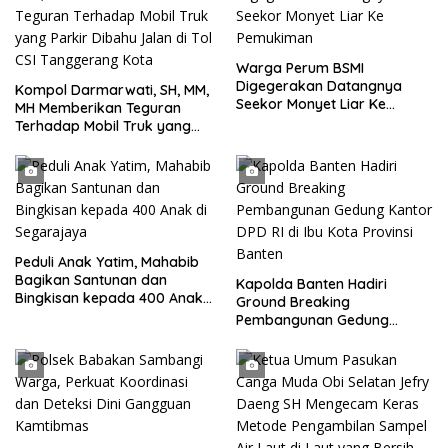
Warga Perum BSMI
Digegerakan Datangnya
Kompol Darmarwati, SH, MM,
Seekor Monyet Liar Ke
MH Memberikan Teguran
Pemukiman
Terhadap Mobil Truk yang
Parkir Dibahu Jalan di Tol CSI
Tanggerang Kota
Peduli Anak Yatim, Mahabib
Bagikan Santunan dan
Kapolda Banten Hadiri
Bingkisan kepada 400 Anak
Ground Breaking
di Segarajaya
Pembangunan Gedung
Kantor DPD RI di Ibu Kota
Provinsi Banten