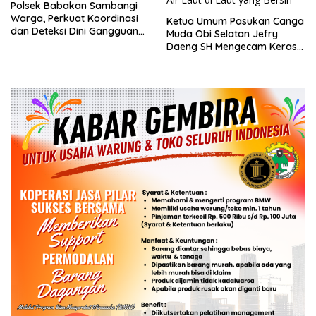
Polsek Babakan Sambangi
Warga, Perkuat Koordinasi
Ketua Umum Pasukan Canga
dan Deteksi Dini Gangguan
Muda Obi Selatan Jefry
Kamtibmas
Daeng SH Mengecam Keras
Metode Pengambilan Sampel
Air Laut di Laut yang Bersih