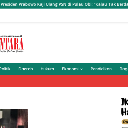
Ulang PSN di Pulau Obi: “Kalau Tak Berdampak, Cabut Saja”
Politik
Daerah
Hukum
Ekonomi
Pendidikan
Ra