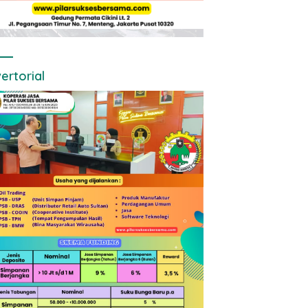
ertorial