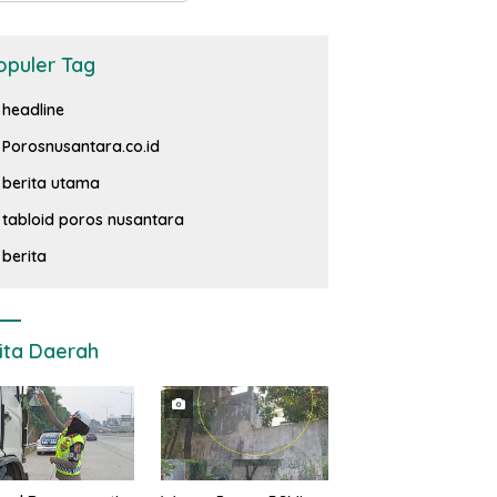
opuler Tag
headline
Porosnusantara.co.id
berita utama
tabloid poros nusantara
berita
ita Daerah