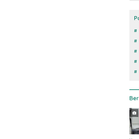
P
Ber