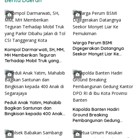
Berita Daerah
Warga Perum BSMI
Digegerakan Datangnya
Kompol Darmarwati, SH, MM,
Seekor Monyet Liar Ke
MH Memberikan Teguran
Pemukiman
Terhadap Mobil Truk yang
Parkir Dibahu Jalan di Tol CSI
Tanggerang Kota
Peduli Anak Yatim, Mahabib
Bagikan Santunan dan
Kapolda Banten Hadiri
Bingkisan kepada 400 Anak
Ground Breaking
di Segarajaya
Pembangunan Gedung
Kantor DPD RI di Ibu Kota
Provinsi Banten