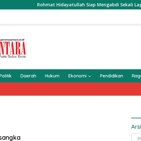
Rohmat Hidayatullah Siap Mengabdi Sekali Lagi Seb
Politik
Daerah
Hukum
Ekonomi
Pendidikan
Ra
Ars
rsangka
Arsi