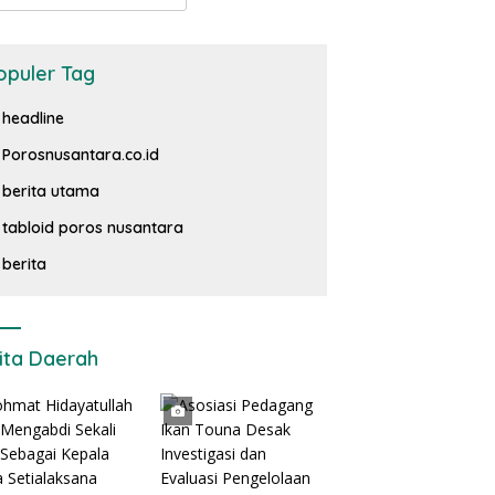
opuler Tag
headline
Porosnusantara.co.id
berita utama
tabloid poros nusantara
berita
ita Daerah