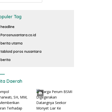
opuler Tag
headline
Porosnusantara.co.id
berita utama
tabloid poros nusantara
berita
ita Daerah