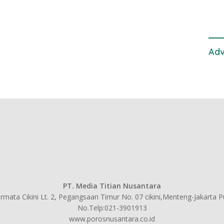
TPI
Adv
PT. Media Titian Nusantara
mata Cikini Lt. 2, Pegangsaan Timur No. 07 cikini,Menteng-Jakarta 
No.Telp:021-3901913
www.porosnusantara.co.id