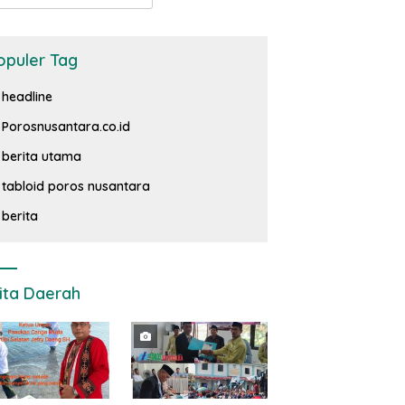
opuler Tag
headline
Porosnusantara.co.id
berita utama
tabloid poros nusantara
berita
ita Daerah