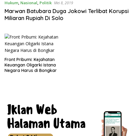
Hukum
,
Nasional
,
Politik
Mei 8, 2019
Marwan Batubara Duga Jokowi Terlibat Korupsi
Miliaran Rupiah Di Solo
Front Pribumi: Kejahatan
Keuangan Oligarki Istana
Negara Harus di Bongkar