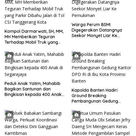
Warga Perum BSMI
Digegerakan Datangnya
Kompol Darmarwati, SH, MM,
Seekor Monyet Liar Ke
MH Memberikan Teguran
Pemukiman
Terhadap Mobil Truk yang
Parkir Dibahu Jalan di Tol CSI
Tanggerang Kota
Peduli Anak Yatim, Mahabib
Bagikan Santunan dan
Kapolda Banten Hadiri
Bingkisan kepada 400 Anak
Ground Breaking
di Segarajaya
Pembangunan Gedung
Kantor DPD RI di Ibu Kota
Provinsi Banten