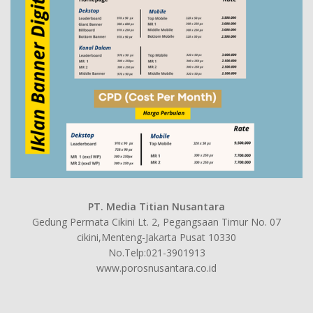
PT. Media Titian Nusantara
Gedung Permata Cikini Lt. 2, Pegangsaan Timur No. 07
cikini,Menteng-Jakarta Pusat 10330
No.Telp:021-3901913
www.porosnusantara.co.id