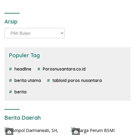
Arsip
Arsip
Populer Tag
headline
Porosnusantara.co.id
berita utama
tabloid poros nusantara
berita
Berita Daerah