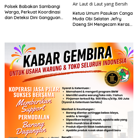
Polsek Babakan Sambangi
Warga, Perkuat Koordinasi
Ketua Umum Pasukan Canga
dan Deteksi Dini Gangguan
Muda Obi Selatan Jefry
Kamtibmas
Daeng SH Mengecam Keras
Metode Pengambilan Sampel
Air Laut di Laut yang Bersih