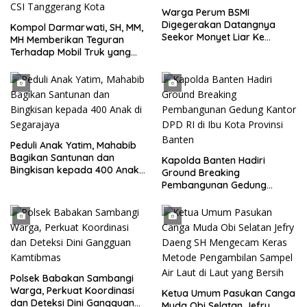
Warga Perum BSMI
Digegerakan Datangnya
Kompol Darmarwati, SH, MM,
Seekor Monyet Liar Ke
MH Memberikan Teguran
Pemukiman
Terhadap Mobil Truk yang
Parkir Dibahu Jalan di Tol CSI
Tanggerang Kota
Peduli Anak Yatim, Mahabib
Bagikan Santunan dan
Kapolda Banten Hadiri
Bingkisan kepada 400 Anak
Ground Breaking
di Segarajaya
Pembangunan Gedung
Kantor DPD RI di Ibu Kota
Provinsi Banten
Polsek Babakan Sambangi
Warga, Perkuat Koordinasi
Ketua Umum Pasukan Canga
dan Deteksi Dini Gangguan
Muda Obi Selatan Jefry