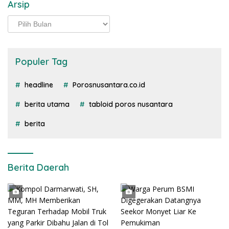
Arsip
Arsip
Populer Tag
headline
Porosnusantara.co.id
berita utama
tabloid poros nusantara
berita
Berita Daerah