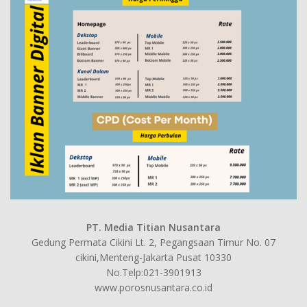
PT. Media Titian Nusantara
Gedung Permata Cikini Lt. 2, Pegangsaan Timur No. 07
cikini,Menteng-Jakarta Pusat 10330
No.Telp:021-3901913
www.porosnusantara.co.id