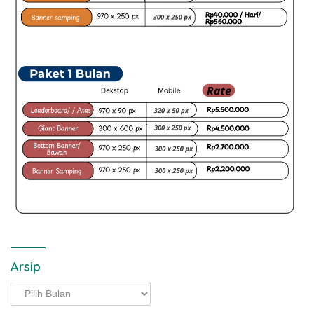
Arsip
Arsip