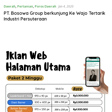
Daerah
,
Pertanian
,
Poros Daerah
Jan 4, 2020
PT. Bosowa Group berkunjung Ke Wajo Tertarik
Industri Persuteraan