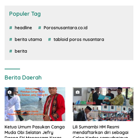
Populer Tag
headline
Porosnusantara.co.id
berita utama
tabloid poros nusantara
berita
Berita Daerah
Ketua Umum Pasukan Canga
Lili Sumambi HM Resmi
Muda Obi Selatan Jefry
mendaftarkan diri sebagai