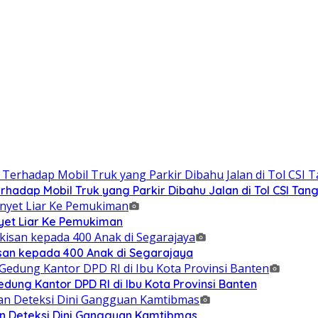
adap Mobil Truk yang Parkir Dibahu Jalan di Tol CSI Ta
et Liar Ke Pemukiman
isan kepada 400 Anak di Segarajaya
ung Kantor DPD RI di Ibu Kota Provinsi Banten
n Deteksi Dini Gangguan Kamtibmas