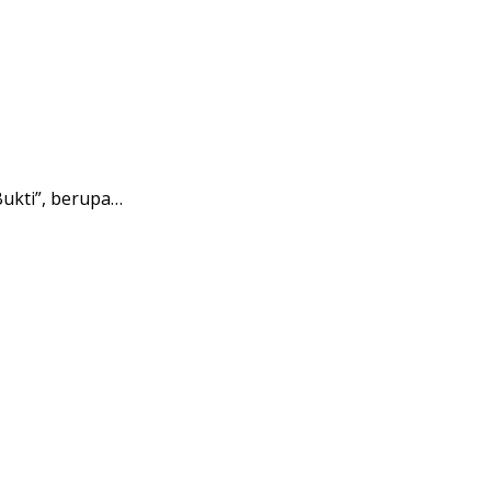
ukti”, berupa…