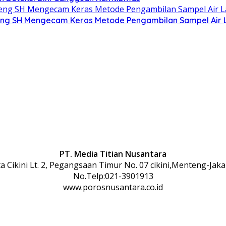
g SH Mengecam Keras Metode Pengambilan Sampel Air La
PT. Media Titian Nusantara
 Cikini Lt. 2, Pegangsaan Timur No. 07 cikini,Menteng-Jaka
No.Telp:021-3901913
www.porosnusantara.co.id