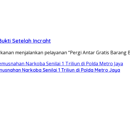
kti Setelah Incraht
kanan menjalankan pelayanan “Pergi Antar Gratis Barang B
snahan Narkoba Senilai 1 Triliun di Polda Metro Jaya