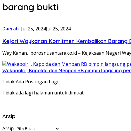
barang bukti
Daerah
Jul 25, 2024
Jul 25, 2024
Kejari Waykanan Komitmen Kembalikan Barang Bu
Way Kanan, porosnusantara.co.id – Kejaksaan Negeri Way
Wakapolri , Kapolda dan Menpan RB pimpin langsung pemu
Tidak Ada Postingan Lagi.
Tidak ada lagi halaman untuk dimuat.
Arsip
Arsip