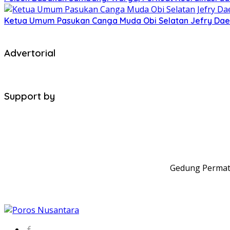
Ketua Umum Pasukan Canga Muda Obi Selatan Jefry Daen
Advertorial
Support by
Gedung Permata