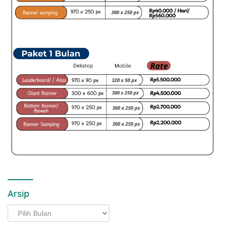
Arsip
Arsip