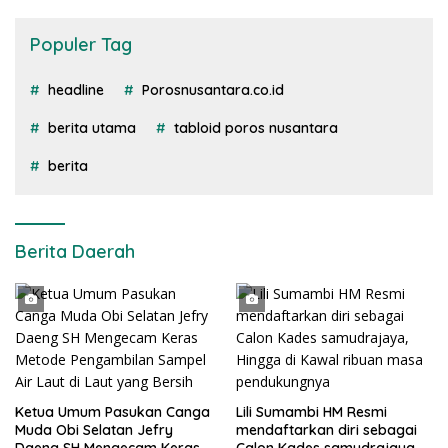
Populer Tag
headline
Porosnusantara.co.id
berita utama
tabloid poros nusantara
berita
Berita Daerah
Ketua Umum Pasukan Canga
Lili Sumambi HM Resmi
Muda Obi Selatan Jefry
mendaftarkan diri sebagai
Daeng SH Mengecam Keras
Calon Kades samudrajaya,