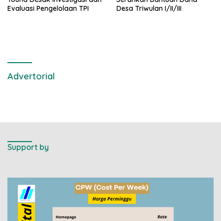
Evaluasi Pengelolaan TPI
Desa Triwulan I/II/III
Advertorial
Support by