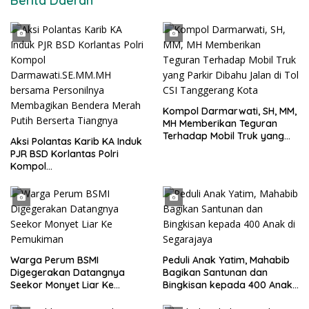
Berita Daerah
Kompol Darmarwati, SH, MM,
MH Memberikan Teguran
Terhadap Mobil Truk yang
Aksi Polantas Karib KA Induk
Parkir Dibahu Jalan di Tol CSI
PJR BSD Korlantas Polri
Tanggerang Kota
Kompol
Darmawati.SE.MM.MH
bersama Personilnya
Membagikan Bendera Merah
Putih Berserta Tiangnya
Warga Perum BSMI
Peduli Anak Yatim, Mahabib
Digegerakan Datangnya
Bagikan Santunan dan
Seekor Monyet Liar Ke
Bingkisan kepada 400 Anak
Pemukiman
di Segarajaya