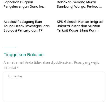
Laporkan Dugaan
Babakan Gebang Mekar
Penyelewengan Dana ke
Sambangi Warga, Perkuat
Ditreskrimsus Polda Riau
Kamtibmas
Asosiasi Pedagang Ikan
KPK Geledah Kantor Imigrasi
Touna Desak Investigasi dan
Jakarta Pusat dan Selatan
Evaluasi Pengelolaan TPI
Terkait Kasus Silmy Karim
Tinggalkan Balasan
Alamat email Anda tidak akan dipublikasikan.
Ruas yang wajib
ditandai
*