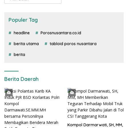
Populer Tag
headline
Porosnusantara.co.id
berita utama
tabloid poros nusantara
berita
Berita Daerah
Kompol Darmarwati, SH, MM,