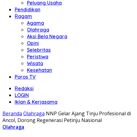
Peluang Usaha
Pendidikan
Ragam
Agama
Olahraga
Aksi Bela Negara
Opini
Selebritas
Peristiwa
Wisata
Kesehatan
Poros TV
Redaksi
LOGIN
Iklan & Kerjasama
Beranda
Olahraga
NNP Gelar Ajang Tinju Profesional di
Ancol, Dorong Regenerasi Petinju Nasional
Olahraga