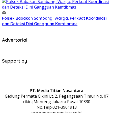
Polsek Babakan Sambangi Warga, Perkuat Koordinasi
dan Deteksi Dini Gangguan Kamtibmas
Advertorial
Support by
PT. Media Titian Nusantara
Gedung Permata Cikini Lt. 2, Pegangsaan Timur No. 07
cikini,Menteng-Jakarta Pusat 10330
No.Telp:021-3901913
www.porosnusantara.co.id