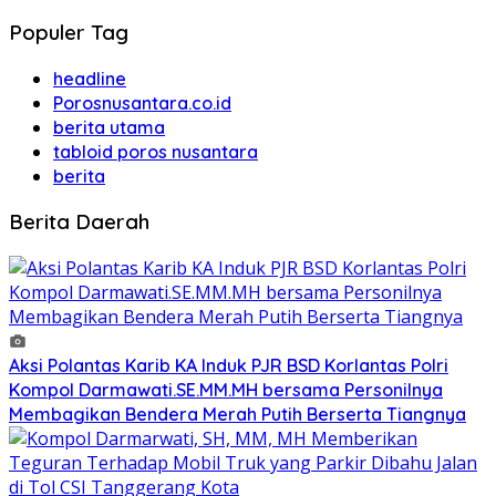
Populer Tag
headline
Porosnusantara.co.id
berita utama
tabloid poros nusantara
berita
Berita Daerah
Aksi Polantas Karib KA Induk PJR BSD Korlantas Polri
Kompol Darmawati.SE.MM.MH bersama Personilnya
Membagikan Bendera Merah Putih Berserta Tiangnya