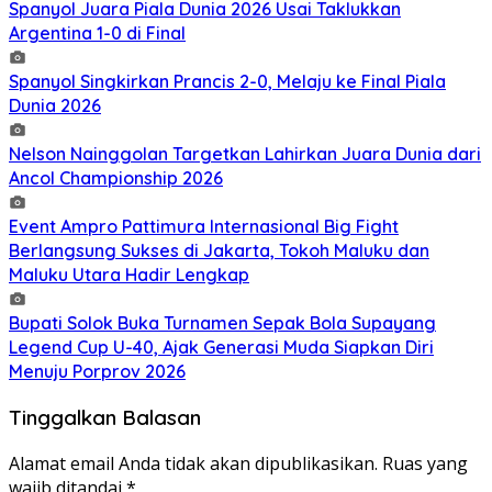
Spanyol Juara Piala Dunia 2026 Usai Taklukkan
Argentina 1-0 di Final
Spanyol Singkirkan Prancis 2-0, Melaju ke Final Piala
Dunia 2026
Nelson Nainggolan Targetkan Lahirkan Juara Dunia dari
Ancol Championship 2026
Event Ampro Pattimura Internasional Big Fight
Berlangsung Sukses di Jakarta, Tokoh Maluku dan
Maluku Utara Hadir Lengkap
Bupati Solok Buka Turnamen Sepak Bola Supayang
Legend Cup U-40, Ajak Generasi Muda Siapkan Diri
Menuju Porprov 2026
Tinggalkan Balasan
Alamat email Anda tidak akan dipublikasikan.
Ruas yang
wajib ditandai
*