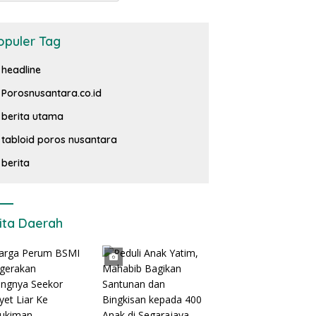
opuler Tag
headline
Porosnusantara.co.id
berita utama
tabloid poros nusantara
berita
ita Daerah