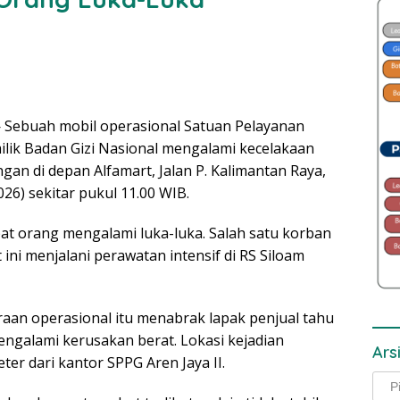
 Sebuah mobil operasional Satuan Pelayanan
lik Badan Gizi Nasional mengalami kecelakaan
an di depan Alfamart, Jalan P. Kalimantan Raya,
026) sekitar pukul 11.00 WIB.
at orang mengalami luka-luka. Salah satu korban
t ini menjalani perawatan intensif di RS Siloam
araan operasional itu menabrak lapak penjual tahu
mengalami kerusakan berat. Lokasi kejadian
Ars
ter dari kantor SPPG Aren Jaya II.
Arsi