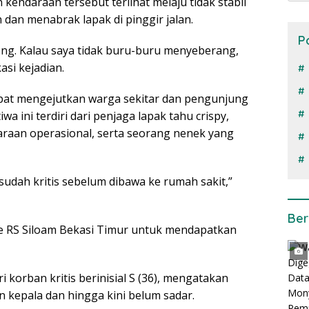
 kendaraan tersebut terlihat melaju tidak stabil
n dan menabrak lapak di pinggir jalan.
P
leng. Kalau saya tidak buru-buru menyeberang,
asi kejadian.
at mengejutkan warga sekitar dan pengunjung
a ini terdiri dari penjaga lapak tahu crispy,
daraan operasional, serta seorang nenek yang
 sudah kritis sebelum dibawa ke rumah sakit,”
Ber
e RS Siloam Bekasi Timur untuk mendapatkan
i korban kritis berinisial S (36), mengatakan
n kepala dan hingga kini belum sadar.