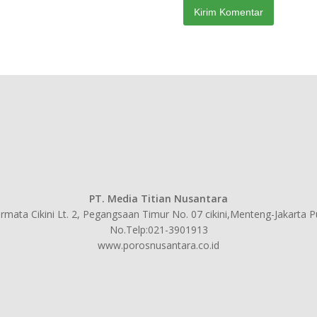
PT. Media Titian Nusantara
mata Cikini Lt. 2, Pegangsaan Timur No. 07 cikini,Menteng-Jakarta 
No.Telp:021-3901913
www.porosnusantara.co.id