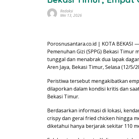
Redaksi
Mei 13, 2026
Porosnusantara.co.id | KOTA BEKASI —
Pemenuhan Gizi (SPPG) Bekasi Timur mi
tunggal dan menabrak dua lapak dagang
Aren Jaya, Bekasi Timur, Selasa (12/5/2
Peristiwa tersebut mengakibatkan emp
dilaporkan dalam kondisi kritis dan saa
Bekasi Timur.
Berdasarkan informasi di lokasi, kend
crispy dan gerai fried chicken hingga 
diketahui hanya berjarak sekitar 110 me