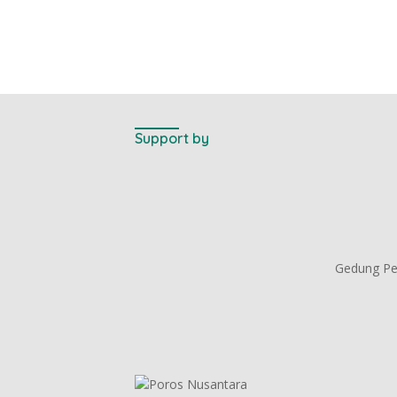
Support by
Gedung Per