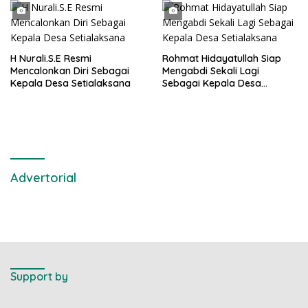
Air Laut di Laut yang Bersih
pendukungnya
H Nurali.S.E Resmi
Rohmat Hidayatullah Siap
Mencalonkan Diri Sebagai
Mengabdi Sekali Lagi
Kepala Desa Setialaksana
Sebagai Kepala Desa
Setialaksana
Advertorial
Support by