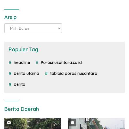
Arsip
Arsip
Populer Tag
headline
Porosnusantara.co.id
berita utama
tabloid poros nusantara
berita
Berita Daerah