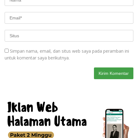
Simpan nama, email, dan situs web saya pada peramban ini
untuk komentar saya berikutnya.