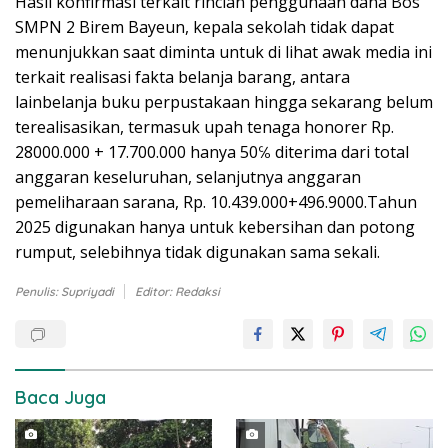
Hasil konfirmasi terkait rincian penggunaan dana Bos
SMPN 2 Birem Bayeun, kepala sekolah tidak dapat
menunjukkan saat diminta untuk di lihat awak media ini
terkait realisasi fakta belanja barang, antara
lainbelanja buku perpustakaan hingga sekarang belum
terealisasikan, termasuk upah tenaga honorer Rp.
28000.000 + 17.700.000 hanya 50℅ diterima dari total
anggaran keseluruhan, selanjutnya anggaran
pemeliharaan sarana, Rp. 10.439.000+496.9000.Tahun
2025 digunakan hanya untuk kebersihan dan potong
rumput, selebihnya tidak digunakan sama sekali.
Penulis: Supriyadi
Editor: Redaksi
Baca Juga