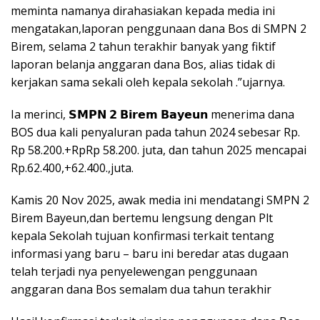
meminta namanya dirahasiakan kepada media ini
mengatakan,laporan penggunaan dana Bos di SMPN 2
Birem, selama 2 tahun terakhir banyak yang fiktif
laporan belanja anggaran dana Bos, alias tidak di
kerjakan sama sekali oleh kepala sekolah .”ujarnya.
Ia merinci, 𝗦𝗠𝗣𝗡 𝟮 𝗕𝗶𝗿𝗲𝗺 𝗕𝗮𝘆𝗲𝘂𝗻 menerima dana
BOS dua kali penyaluran pada tahun 2024 sebesar Rp.
Rp 58.200.+RpRp 58.200. juta, dan tahun 2025 mencapai
Rp.62.400,+62.400.,juta.
Kamis 20 Nov 2025, awak media ini mendatangi SMPN 2
Birem Bayeun,dan bertemu lengsung dengan Plt
kepala Sekolah tujuan konfirmasi terkait tentang
informasi yang baru – baru ini beredar atas dugaan
telah terjadi nya penyelewengan penggunaan
anggaran dana Bos semalam dua tahun terakhir