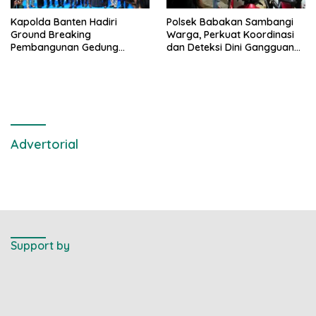
Kapolda Banten Hadiri
Polsek Babakan Sambangi
Ground Breaking
Warga, Perkuat Koordinasi
Pembangunan Gedung
dan Deteksi Dini Gangguan
Kantor DPD RI di Ibu Kota
Kamtibmas
Provinsi Banten
Advertorial
Support by