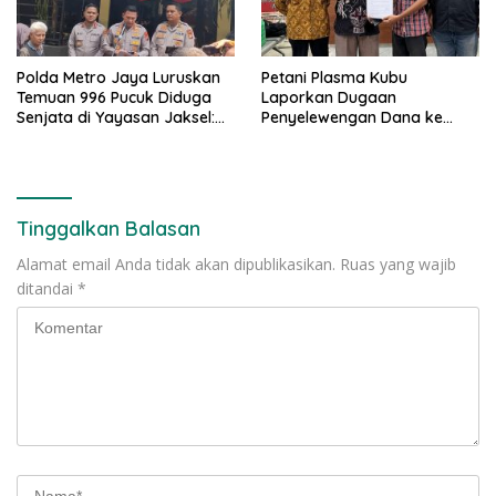
Polda Metro Jaya Luruskan
Petani Plasma Kubu
Temuan 996 Pucuk Diduga
Laporkan Dugaan
Senjata di Yayasan Jaksel:
Penyelewengan Dana ke
995 Senapan Angin, 1 Senjata
Ditreskrimsus Polda Riau
Api
Tinggalkan Balasan
Alamat email Anda tidak akan dipublikasikan.
Ruas yang wajib
ditandai
*