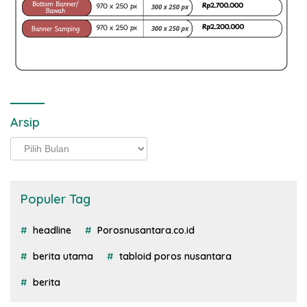
Arsip
Arsip
Populer Tag
headline
Porosnusantara.co.id
berita utama
tabloid poros nusantara
berita