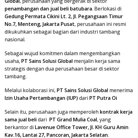
Global
, perusahaan yang bergerak di sektor
penambangan dan jual beli batubara
. Berlokasi di
Gedung Permata Cikini Lt. 2, Jl. Pegangsaan Timur
No.7, Menteng, Jakarta Pusat
, perusahaan ini resmi
dikukuhkan sebagai bagian dari industri tambang
nasional.
Sebagai wujud komitmen dalam mengembangkan
usaha,
PT Sains Solusi Global
menjalin kerja sama
strategis dengan dua perusahaan besar di sektor
tambang.
Melalui kolaborasi ini,
PT Sains Solusi Global
menerima
Izin Usaha Pertambangan (IUP)
dari
PT Putra Oi
Selain itu, perusahaan juga memperoleh
kontrak kerja
sama jual beli
dari
PT Grand Mulia Coal
, yang
berkantor di
Lavenue Office Tower, Jl. KH Guru Amin
Kav.16, Lantai 27, Pancoran, Jakarta Selatan
.