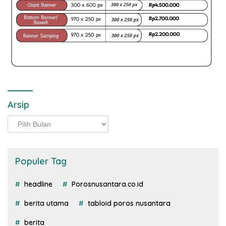
Arsip
Arsip
Populer Tag
headline
Porosnusantara.co.id
berita utama
tabloid poros nusantara
berita