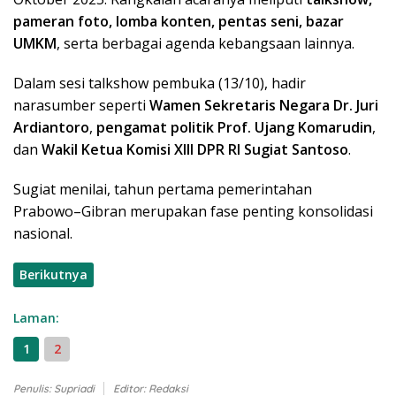
pameran foto, lomba konten, pentas seni, bazar
UMKM
, serta berbagai agenda kebangsaan lainnya.
Dalam sesi talkshow pembuka (13/10), hadir
narasumber seperti
Wamen Sekretaris Negara Dr. Juri
Ardiantoro
,
pengamat politik Prof. Ujang Komarudin
,
dan
Wakil Ketua Komisi XIII DPR RI Sugiat Santoso
.
Sugiat menilai, tahun pertama pemerintahan
Prabowo–Gibran merupakan fase penting konsolidasi
nasional.
Berikutnya
Laman:
1
2
Penulis: Supriadi
Editor: Redaksi