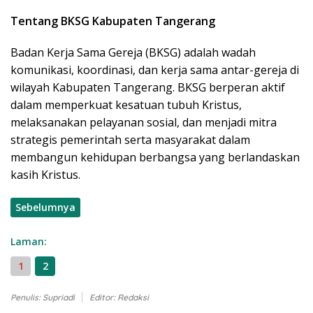
Tentang BKSG Kabupaten Tangerang
Badan Kerja Sama Gereja (BKSG) adalah wadah
komunikasi, koordinasi, dan kerja sama antar-gereja di
wilayah Kabupaten Tangerang. BKSG berperan aktif
dalam memperkuat kesatuan tubuh Kristus,
melaksanakan pelayanan sosial, dan menjadi mitra
strategis pemerintah serta masyarakat dalam
membangun kehidupan berbangsa yang berlandaskan
kasih Kristus.
Sebelumnya
Laman:
1
2
Penulis: Supriadi
Editor: Redaksi