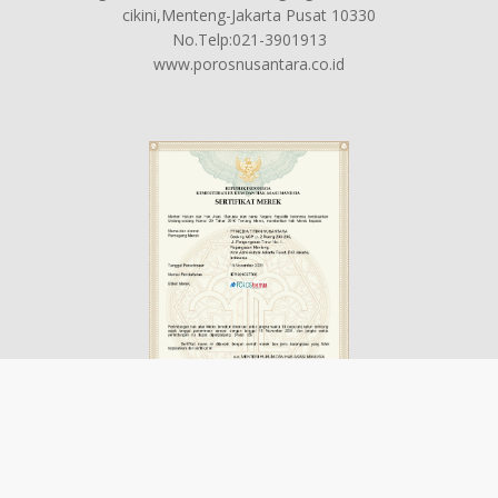
cikini,Menteng-Jakarta Pusat 10330
No.Telp:021-3901913
www.porosnusantara.co.id