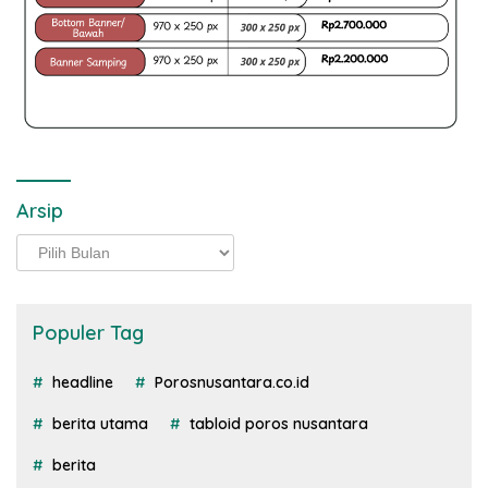
Arsip
Arsip
Populer Tag
headline
Porosnusantara.co.id
berita utama
tabloid poros nusantara
berita