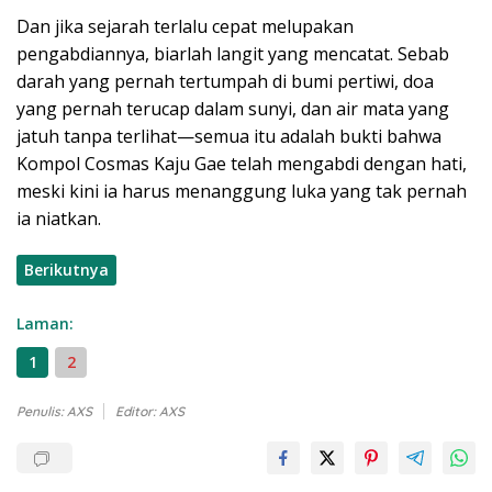
Dan jika sejarah terlalu cepat melupakan
pengabdiannya, biarlah langit yang mencatat. Sebab
darah yang pernah tertumpah di bumi pertiwi, doa
yang pernah terucap dalam sunyi, dan air mata yang
jatuh tanpa terlihat—semua itu adalah bukti bahwa
Kompol Cosmas Kaju Gae telah mengabdi dengan hati,
meski kini ia harus menanggung luka yang tak pernah
ia niatkan.
Berikutnya
Laman:
1
2
Penulis: AXS
Editor: AXS