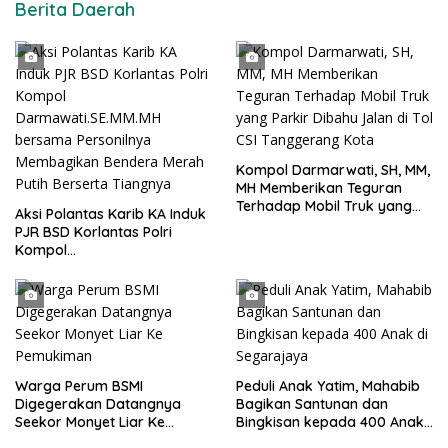
Berita Daerah
Kompol Darmarwati, SH, MM,
MH Memberikan Teguran
Terhadap Mobil Truk yang
Aksi Polantas Karib KA Induk
Parkir Dibahu Jalan di Tol CSI
PJR BSD Korlantas Polri
Tanggerang Kota
Kompol
Darmawati.SE.MM.MH
bersama Personilnya
Membagikan Bendera Merah
Putih Berserta Tiangnya
Warga Perum BSMI
Peduli Anak Yatim, Mahabib
Digegerakan Datangnya
Bagikan Santunan dan
Seekor Monyet Liar Ke
Bingkisan kepada 400 Anak
Pemukiman
di Segarajaya