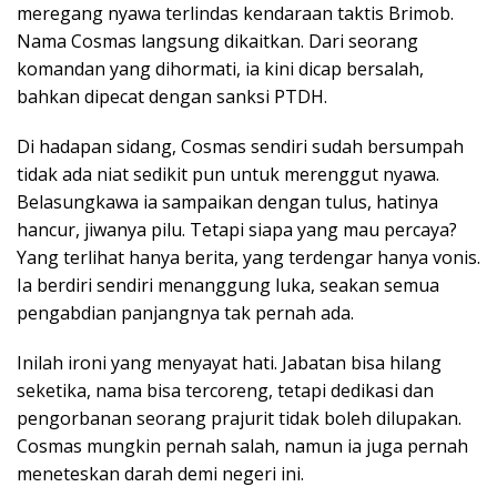
meregang nyawa terlindas kendaraan taktis Brimob.
Nama Cosmas langsung dikaitkan. Dari seorang
komandan yang dihormati, ia kini dicap bersalah,
bahkan dipecat dengan sanksi PTDH.
Di hadapan sidang, Cosmas sendiri sudah bersumpah
tidak ada niat sedikit pun untuk merenggut nyawa.
Belasungkawa ia sampaikan dengan tulus, hatinya
hancur, jiwanya pilu. Tetapi siapa yang mau percaya?
Yang terlihat hanya berita, yang terdengar hanya vonis.
Ia berdiri sendiri menanggung luka, seakan semua
pengabdian panjangnya tak pernah ada.
Inilah ironi yang menyayat hati. Jabatan bisa hilang
seketika, nama bisa tercoreng, tetapi dedikasi dan
pengorbanan seorang prajurit tidak boleh dilupakan.
Cosmas mungkin pernah salah, namun ia juga pernah
meneteskan darah demi negeri ini.