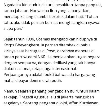
Ngada itu kini duduk di kursi pesakitan, tanpa pangkat,
tanpa jabatan. Hanya doa lirih yang ia panjatkan,
menatap ke langit sambil berbisik dalam hati: “Tuhan
tahu, aku tidak pernah berniat menghilangkan nyawa
siapa pun.”
Sejak tahun 1996, Cosmas mengabdikan hidupnya di
Korps Bhayangkara. Ia pernah ditembak di bahu
kirinya saat bertugas di Poso, darahnya menetes di
tanah pertiwi demi NKRI. Ia menjalankan tugas negara
dengan sempurna, dengan dedikasi yang tak hanya
diakui nasional, tetapi juga internasional.
Perjuangannya adalah bukti bahwa ada harga yang
mahal dibayar demi merah putih.
Namun sejarah panjang pengabdian itu runtuh dalam
sekejap. Tragedi Agustus lalu di Jakarta mengubah
segalanya. Seorang pengemudi ojol, Affan Kurniawan,