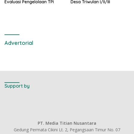
Evaluasi Pengelolaan TPI
Desa Triwulan I/II/III
Advertorial
Support by
PT. Media Titian Nusantara
Gedung Permata Cikini Lt. 2, Pegangsaan Timur No. 07