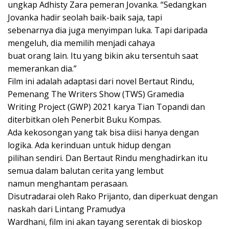
ungkap Adhisty Zara pemeran Jovanka. “Sedangkan
Jovanka hadir seolah baik-baik saja, tapi
sebenarnya dia juga menyimpan luka. Tapi daripada
mengeluh, dia memilih menjadi cahaya
buat orang lain. Itu yang bikin aku tersentuh saat
memerankan dia.”
Film ini adalah adaptasi dari novel Bertaut Rindu,
Pemenang The Writers Show (TWS) Gramedia
Writing Project (GWP) 2021 karya Tian Topandi dan
diterbitkan oleh Penerbit Buku Kompas.
Ada kekosongan yang tak bisa diisi hanya dengan
logika. Ada kerinduan untuk hidup dengan
pilihan sendiri. Dan Bertaut Rindu menghadirkan itu
semua dalam balutan cerita yang lembut
namun menghantam perasaan.
Disutradarai oleh Rako Prijanto, dan diperkuat dengan
naskah dari Lintang Pramudya
Wardhani, film ini akan tayang serentak di bioskop