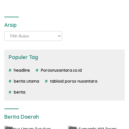
Arsip
Arsip
Populer Tag
headline
Porosnusantara.co.id
berita utama
tabloid poros nusantara
berita
Berita Daerah