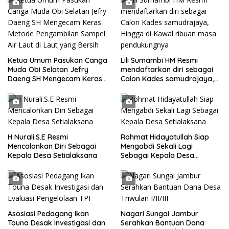
Ketua Umum Pasukan Canga
Lili Sumambi HM Resmi
Muda Obi Selatan Jefry
mendaftarkan diri sebagai
Daeng SH Mengecam Keras
Calon Kades samudrajaya,
Metode Pengambilan Sampel
Hingga di Kawal ribuan masa
Air Laut di Laut yang Bersih
pendukungnya
H Nurali.S.E Resmi
Rohmat Hidayatullah Siap
Mencalonkan Diri Sebagai
Mengabdi Sekali Lagi
Kepala Desa Setialaksana
Sebagai Kepala Desa
Setialaksana
Asosiasi Pedagang Ikan
Nagari Sungai Jambur
Touna Desak Investigasi dan
Serahkan Bantuan Dana