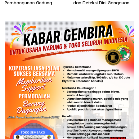
Pembangunan Gedung
dan Deteksi Dini Gangguan
Kantor DPD RI di Ibu Kota
Kamtibmas
Provinsi Banten