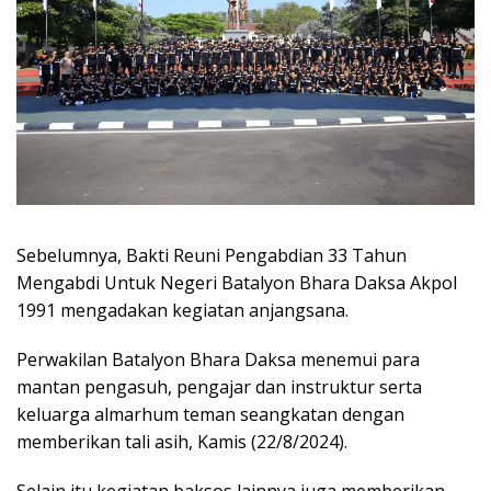
Sebelumnya, Bakti Reuni Pengabdian 33 Tahun
Mengabdi Untuk Negeri Batalyon Bhara Daksa Akpol
1991 mengadakan kegiatan anjangsana.
Perwakilan Batalyon Bhara Daksa menemui para
mantan pengasuh, pengajar dan instruktur serta
keluarga almarhum teman seangkatan dengan
memberikan tali asih, Kamis (22/8/2024).
Selain itu kegiatan baksos lainnya juga memberikan