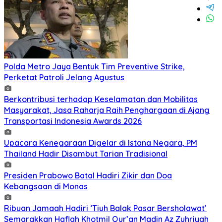
Polda Metro Jaya Bentuk Tim Preventive Strike,
Perketat Patroli Jelang Agustus
Berkontribusi terhadap Keselamatan dan Mobilitas
Masyarakat, Jasa Raharja Raih Penghargaan di Ajang
Transportasi Indonesia Awards 2026
Upacara Kenegaraan Digelar di Istana Negara, PM
Thailand Hadir Disambut Tarian Tradisional
Presiden Prabowo Batal Hadiri Zikir dan Doa
Kebangsaan di Monas
Ribuan Jamaah Hadiri ‘Tiuh Balak Pasar Bersholawat’
Semarakkan Haflah Khotmil Qur’an Madin Az Zuhriyah