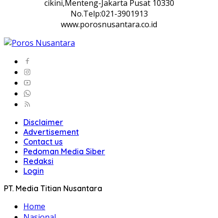
cikini,Menteng-Jakarta Pusat 10330
No.Telp:021-3901913
www.porosnusantara.co.id
Disclaimer
Advertisement
Contact us
Pedoman Media Siber
Redaksi
Login
PT. Media Titian Nusantara
Home
Nasional