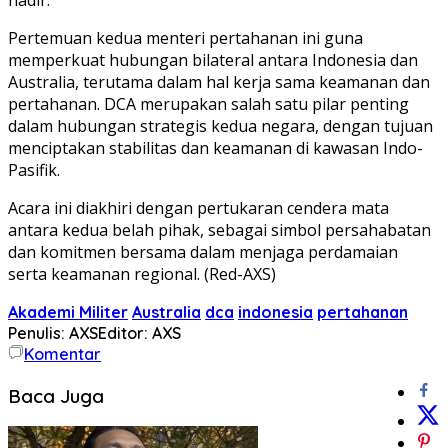
Pertemuan kedua menteri pertahanan ini guna
memperkuat hubungan bilateral antara Indonesia dan
Australia, terutama dalam hal kerja sama keamanan dan
pertahanan. DCA merupakan salah satu pilar penting
dalam hubungan strategis kedua negara, dengan tujuan
menciptakan stabilitas dan keamanan di kawasan Indo-
Pasifik.
Acara ini diakhiri dengan pertukaran cendera mata
antara kedua belah pihak, sebagai simbol persahabatan
dan komitmen bersama dalam menjaga perdamaian
serta keamanan regional. (Red-AXS)
Akademi Militer
Australia
dca
indonesia
pertahanan
Penulis: AXS
Editor: AXS
Komentar
Baca Juga