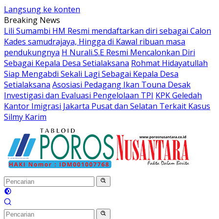
Langsung ke konten
Breaking News
Lili Sumambi HM Resmi mendaftarkan diri sebagai Calon
Kades samudrajaya, Hingga di Kawal ribuan masa
pendukungnya
H Nurali.S.E Resmi Mencalonkan Diri
Sebagai Kepala Desa Setialaksana
Rohmat Hidayatullah
Siap Mengabdi Sekali Lagi Sebagai Kepala Desa
Setialaksana
Asosiasi Pedagang Ikan Touna Desak
Investigasi dan Evaluasi Pengelolaan TPI
KPK Geledah
Kantor Imigrasi Jakarta Pusat dan Selatan Terkait Kasus
Silmy Karim