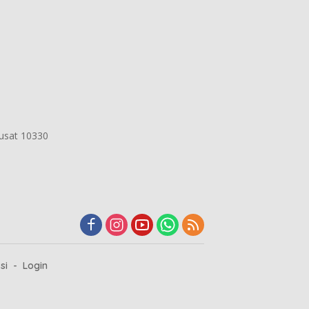
Pusat 10330
si
Login