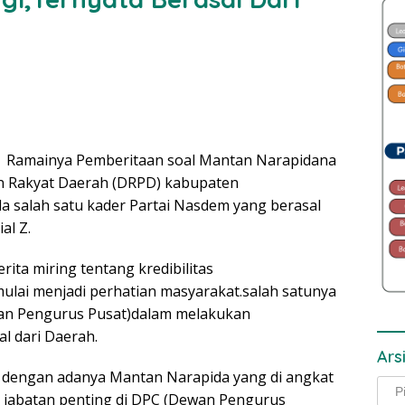
 Ramainya Pemberitaan soal Mantan Narapidana
an Rakyat Daerah (DRPD) kabupaten
 salah satu kader Partai Nasdem yang berasal
al Z.
ita miring tentang kredibilitas
mulai menjadi perhatian masyarakat.salah satunya
an Pengurus Pusat)dalam melakukan
l dari Daerah.
Ars
dengan adanya Mantan Narapida yang di angkat
Arsi
 jabatan penting di DPC (Dewan Pengurus