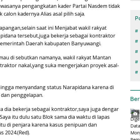
wasanya pengangkatan kader Partai Nasdem tidak
lon kadernya Alias asal pilih saja.
P
lapangan,selain saat ini Menjabat wakil rakyat
dana tersebut,juga bekerja sebagai kontraktor
 pemerintah Daerah kabupaten Banyuwangi.
 mau di sebutkan namanya, wakil rakyat Mantan
traktor nakal,yang suka mengerjakan proyek asal-
hingga menyandang status Narapidana karena di
 dan penggelapan.
Ber
a dia bekerja sebagai kontraktor,saya juga dengar
 Saya itu dulu satu Blok sama dia waktu di lapas
 itu di penjara karena kasus penipuan dan
 2024.(Red).