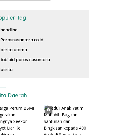
opuler Tag
headline
Porosnusantara.co.id
berita utama
tabloid poros nusantara
berita
ita Daerah