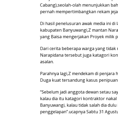
Cabang),seolah-olah menunjukkan bah
pernah mempertimbangkan rekam jejak ca
Di hasil penelusuran awak media ini di 
kabupaten Banyuwangi,Z mantan Narapi
yang Baisa mengerjakan Proyek milik
Dari cerita beberapa warga yang tidak
Narapidana tersebut juga katagori kon
asalan.
Parahnya lagi,Z mendekam di penjara 
Duga kuat tersandung kasus penipuan
“Sebelum jadi anggota dewan setau say
kalau dia itu katagori kontraktor nakal
Banyuwangi, kalau tidak salah dia dulu
penggelapan”.ucapnya Sabtu 31 Agustus