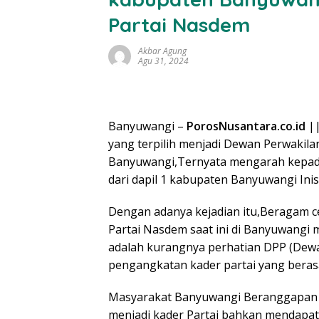
Partai Nasdem
Akbar Agung
Agu 31, 2024
Banyuwangi –
PorosNusantara.co.id
||
yang terpilih menjadi Dewan Perwakil
Banyuwangi,Ternyata mengarah kepada
dari dapil 1 kabupaten Banyuwangi Inisi
Dengan adanya kejadian itu,Beragam cer
Partai Nasdem saat ini di Banyuwangi 
adalah kurangnya perhatian DPP (Dew
pengangkatan kader partai yang berasa
Masyarakat Banyuwangi Beranggapan 
menjadi kader Partai bahkan mendapat