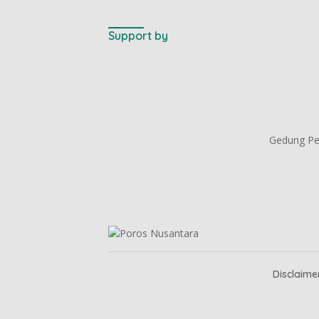
Support by
Gedung Per
Disclaime