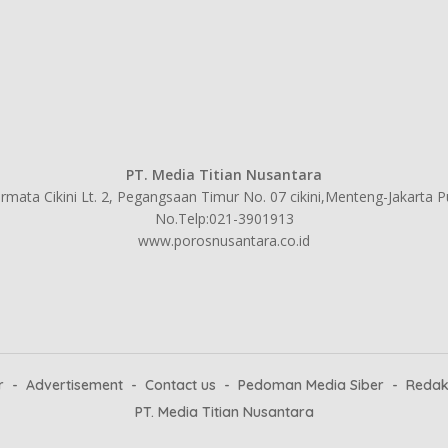
PT. Media Titian Nusantara
mata Cikini Lt. 2, Pegangsaan Timur No. 07 cikini,Menteng-Jakarta 
No.Telp:021-3901913
www.porosnusantara.co.id
r
Advertisement
Contact us
Pedoman Media Siber
Redak
PT. Media Titian Nusantara