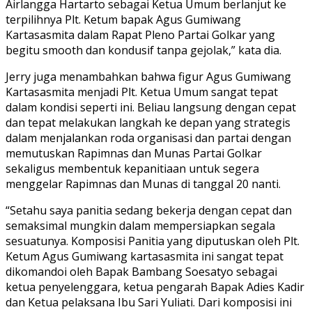
Airlangga Hartarto sebagai Ketua Umum berlanjut ke
terpilihnya Plt. Ketum bapak Agus Gumiwang
Kartasasmita dalam Rapat Pleno Partai Golkar yang
begitu smooth dan kondusif tanpa gejolak,” kata dia.
Jerry juga menambahkan bahwa figur Agus Gumiwang
Kartasasmita menjadi Plt. Ketua Umum sangat tepat
dalam kondisi seperti ini. Beliau langsung dengan cepat
dan tepat melakukan langkah ke depan yang strategis
dalam menjalankan roda organisasi dan partai dengan
memutuskan Rapimnas dan Munas Partai Golkar
sekaligus membentuk kepanitiaan untuk segera
menggelar Rapimnas dan Munas di tanggal 20 nanti.
“Setahu saya panitia sedang bekerja dengan cepat dan
semaksimal mungkin dalam mempersiapkan segala
sesuatunya. Komposisi Panitia yang diputuskan oleh Plt.
Ketum Agus Gumiwang kartasasmita ini sangat tepat
dikomandoi oleh Bapak Bambang Soesatyo sebagai
ketua penyelenggara, ketua pengarah Bapak Adies Kadir
dan Ketua pelaksana Ibu Sari Yuliati. Dari komposisi ini