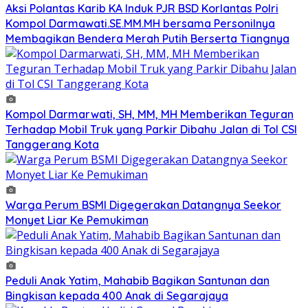
Aksi Polantas Karib KA Induk PJR BSD Korlantas Polri
Kompol Darmawati.SE.MM.MH bersama Personilnya
Membagikan Bendera Merah Putih Berserta Tiangnya
Kompol Darmarwati, SH, MM, MH Memberikan Teguran
Terhadap Mobil Truk yang Parkir Dibahu Jalan di Tol CSI
Tanggerang Kota
Warga Perum BSMI Digegerakan Datangnya Seekor
Monyet Liar Ke Pemukiman
Peduli Anak Yatim, Mahabib Bagikan Santunan dan
Bingkisan kepada 400 Anak di Segarajaya