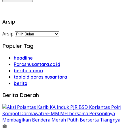
Arsip
Arsip
Populer Tag
headline
Porosnusantara.co.id
berita utama
tabloid poros nusantara
berita
Berita Daerah