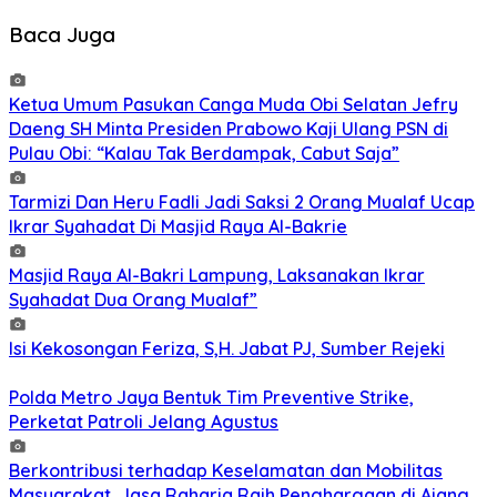
Baca Juga
Ketua Umum Pasukan Canga Muda Obi Selatan Jefry
Daeng SH Minta Presiden Prabowo Kaji Ulang PSN di
Pulau Obi: “Kalau Tak Berdampak, Cabut Saja”
Tarmizi Dan Heru Fadli Jadi Saksi 2 Orang Mualaf Ucap
Ikrar Syahadat Di Masjid Raya Al-Bakrie
Masjid Raya Al-Bakri Lampung, Laksanakan Ikrar
Syahadat Dua Orang Mualaf”
Isi Kekosongan Feriza, S,H. Jabat PJ, Sumber Rejeki
Polda Metro Jaya Bentuk Tim Preventive Strike,
Perketat Patroli Jelang Agustus
Berkontribusi terhadap Keselamatan dan Mobilitas
Masyarakat, Jasa Raharja Raih Penghargaan di Ajang