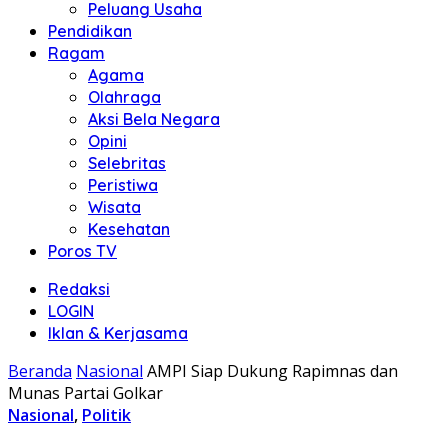
Peluang Usaha
Pendidikan
Ragam
Agama
Olahraga
Aksi Bela Negara
Opini
Selebritas
Peristiwa
Wisata
Kesehatan
Poros TV
Redaksi
LOGIN
Iklan & Kerjasama
Beranda
Nasional
AMPI Siap Dukung Rapimnas dan
Munas Partai Golkar
Nasional
,
Politik