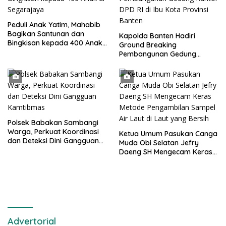
Peduli Anak Yatim, Mahabib
Bagikan Santunan dan
Kapolda Banten Hadiri
Bingkisan kepada 400 Anak
Ground Breaking
di Segarajaya
Pembangunan Gedung
Kantor DPD RI di Ibu Kota
Provinsi Banten
Polsek Babakan Sambangi
Warga, Perkuat Koordinasi
Ketua Umum Pasukan Canga
dan Deteksi Dini Gangguan
Muda Obi Selatan Jefry
Kamtibmas
Daeng SH Mengecam Keras
Metode Pengambilan Sampel
Air Laut di Laut yang Bersih
Advertorial