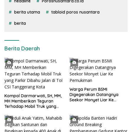
headline
Porosnusantara.co.id
berita utama
tabloid poros nusantara
berita
Berita Daerah
Warga Perum BSMI
Digegerakan Datangnya
Kompol Darmarwati, SH, MM,
Seekor Monyet Liar Ke
MH Memberikan Teguran
Pemukiman
Terhadap Mobil Truk yang
Parkir Dibahu Jalan di Tol CSI
Tanggerang Kota