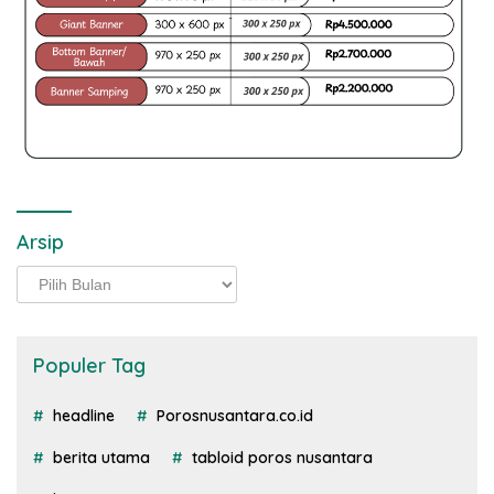
Arsip
Arsip
Populer Tag
headline
Porosnusantara.co.id
berita utama
tabloid poros nusantara