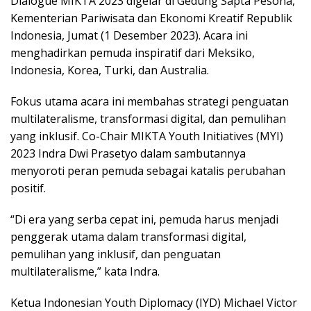
Dialogue MIKTA 2023 digelar di Gedung Sapta Pesona,
Kementerian Pariwisata dan Ekonomi Kreatif Republik
Indonesia, Jumat (1 Desember 2023). Acara ini
menghadirkan pemuda inspiratif dari Meksiko,
Indonesia, Korea, Turki, dan Australia.
Fokus utama acara ini membahas strategi penguatan
multilateralisme, transformasi digital, dan pemulihan
yang inklusif. Co-Chair MIKTA Youth Initiatives (MYI)
2023 Indra Dwi Prasetyo dalam sambutannya
menyoroti peran pemuda sebagai katalis perubahan
positif.
“Di era yang serba cepat ini, pemuda harus menjadi
penggerak utama dalam transformasi digital,
pemulihan yang inklusif, dan penguatan
multilateralisme,” kata Indra.
Ketua Indonesian Youth Diplomacy (IYD) Michael Victor