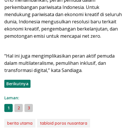
Uno menambahkan, peran pemuda dalam
perkembangan pariwisata Indonesia. Untuk
mendukung pariwisata dan ekonomi kreatif di seluruh
dunia, Indonesia mengusulkan resolusi baru terkait
ekonomi kreatif, pengembangan berkelanjutan, dan
pemotongan emisi untuk mencapai net zero.
“Hal ini juga mengimplikasikan peran aktif pemuda
dalam multilateralisme, pemulihan inklusif, dan
transformasi digital,” kata Sandiaga.
Berikutnya
Laman:
1
2
3
berita utama
tabloid poros nusantara