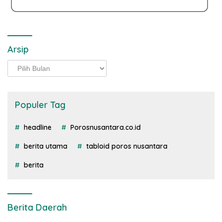
Arsip
Arsip
Populer Tag
headline
Porosnusantara.co.id
berita utama
tabloid poros nusantara
berita
Berita Daerah