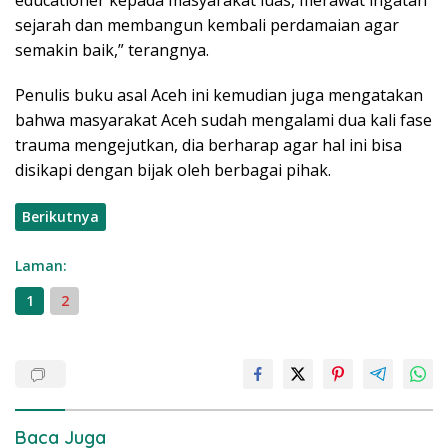
educationer kepada masyarakat luas, merawat ingatan
sejarah dan membangun kembali perdamaian agar
semakin baik,” terangnya.
Penulis buku asal Aceh ini kemudian juga mengatakan
bahwa masyarakat Aceh sudah mengalami dua kali fase
trauma mengejutkan, dia berharap agar hal ini bisa
disikapi dengan bijak oleh berbagai pihak.
Berikutnya
Laman:
1
2
Baca Juga