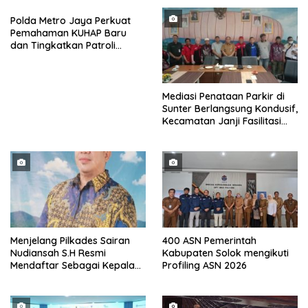
Polda Metro Jaya Perkuat
Pemahaman KUHAP Baru
dan Tingkatkan Patroli
Jelang Agustus
Mediasi Penataan Parkir di
Sunter Berlangsung Kondusif,
Kecamatan Janji Fasilitasi
Kajian Ulang
Menjelang Pilkades Sairan
400 ASN Pemerintah
Nudiansah S.H Resmi
Kabupaten Solok mengikuti
Mendaftar Sebagai Kepala
Profiling ASN 2026
Desa Periode 2026/