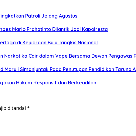
ngkatkan Patroli Jelang Agustus
bes Mario Prahatinto Dilantik Jadi Kapolresta
 Berlaga di Kejuaraan Bulu Tangkis Nasional
man Narkotika Cair dalam Vape Bersama Dewan Pengawas 
ad Maruli Simanjuntak Pada Penutupan Pendidikan Taruna 
negakan Hukum Responsif dan Berkeadilan
jib ditandai
*