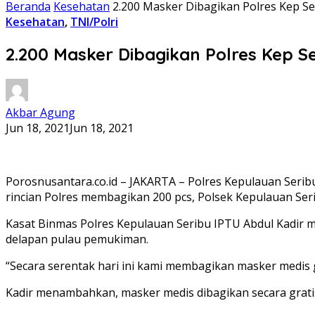
Beranda
Kesehatan
2.200 Masker Dibagikan Polres Kep Se
Kesehatan
,
TNI/Polri
2.200 Masker Dibagikan Polres Kep Se
Akbar Agung
Jun 18, 2021
Jun 18, 2021
Porosnusantara.co.id – JAKARTA – Polres Kepulauan Seri
rincian Polres membagikan 200 pcs, Polsek Kepulauan Serib
Kasat Binmas Polres Kepulauan Seribu IPTU Abdul Kadir m
delapan pulau pemukiman.
“Secara serentak hari ini kami membagikan masker medis 
Kadir menambahkan, masker medis dibagikan secara grat