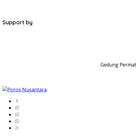
Support by
Gedung Permata