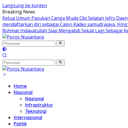
Langsung ke konten
Breaking News
Ketua Umum Pasukan Canga Muda Obi Selatan Jefry Daeng
mendaftarkan diri sebagai Calon Kades samudrajaya, Hin
Rohmat Hidayatullah Siap Mengabdi Sekali Lagi Sebagai K
Home
Nasional
Nasional
Infrastruktur
Teknologi
Internasional
Politik