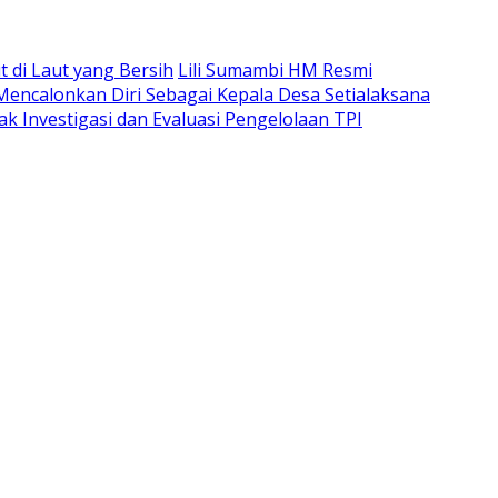
di Laut yang Bersih
Lili Sumambi HM Resmi
 Mencalonkan Diri Sebagai Kepala Desa Setialaksana
k Investigasi dan Evaluasi Pengelolaan TPI