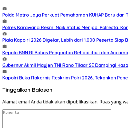
Polda Metro Jaya Perkuat Pemahaman KUHAP Baru dan Ti
Polres Karawang Resmi Naik Status Menjadi Polresta, Kom
Piala Kapolri 2026 Digelar, Lebih dari 1.000 Peserta Siap
Kepala BNN RI Bahas Penguatan Rehabilitasi dan Anca
Gubernur Akmil Mayjen TNI Rano Tilaar SE Dampingi Kas
Kapolri Buka Rakernis Reskrim Polri 2026, Tekankan Pe
Tinggalkan Balasan
Alamat email Anda tidak akan dipublikasikan.
Ruas yang wa