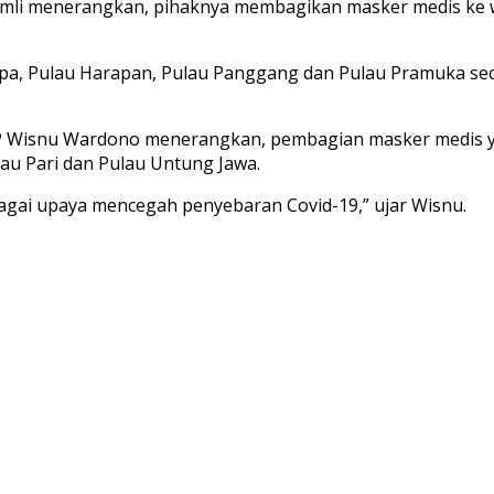
mli menerangkan, pihaknya membagikan masker medis ke wa
pa, Pulau Harapan, Pulau Panggang dan Pulau Pramuka secar
KP Wisnu Wardono menerangkan, pembagian masker medis y
lau Pari dan Pulau Untung Jawa.
bagai upaya mencegah penyebaran Covid-19,” ujar Wisnu.