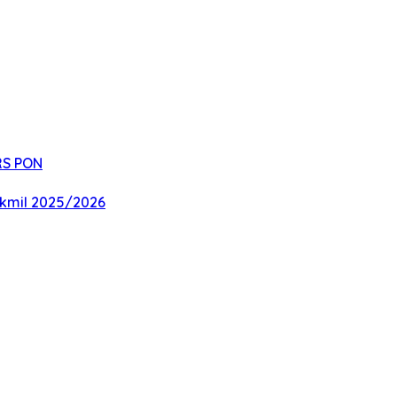
RS PON
Akmil 2025/2026