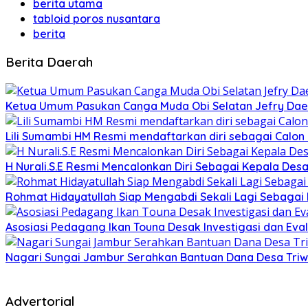
berita utama
tabloid poros nusantara
berita
Berita Daerah
Ketua Umum Pasukan Canga Muda Obi Selatan Jefry Daen
Lili Sumambi HM Resmi mendaftarkan diri sebagai Calo
H Nurali.S.E Resmi Mencalonkan Diri Sebagai Kepala Desa
Rohmat Hidayatullah Siap Mengabdi Sekali Lagi Sebagai
Asosiasi Pedagang Ikan Touna Desak Investigasi dan Eval
Nagari Sungai Jambur Serahkan Bantuan Dana Desa Triwula
Advertorial