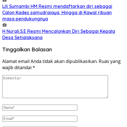
Lili Sumambi HM Resmi mendaftarkan diri sebagai
Calon Kades samudrajaya, Hingga di Kawal ribuan
masa pendukungnya
H Nurali.S.E Resmi Mencalonkan Diri Sebagai Kepala
Desa Setialaksana
Tinggalkan Balasan
Alamat email Anda tidak akan dipublikasikan.
Ruas yang
wajib ditandai
*