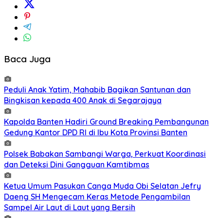
Baca Juga
Peduli Anak Yatim, Mahabib Bagikan Santunan dan
Bingkisan kepada 400 Anak di Segarajaya
Kapolda Banten Hadiri Ground Breaking Pembangunan
Gedung Kantor DPD RI di Ibu Kota Provinsi Banten
Polsek Babakan Sambangi Warga, Perkuat Koordinasi
dan Deteksi Dini Gangguan Kamtibmas
Ketua Umum Pasukan Canga Muda Obi Selatan Jefry
Daeng SH Mengecam Keras Metode Pengambilan
Sampel Air Laut di Laut yang Bersih