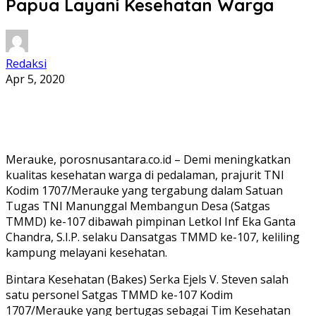
Papua Layani Kesehatan Warga
Redaksi
Apr 5, 2020
Merauke, porosnusantara.co.id – Demi meningkatkan
kualitas kesehatan warga di pedalaman, prajurit TNI
Kodim 1707/Merauke yang tergabung dalam Satuan
Tugas TNI Manunggal Membangun Desa (Satgas
TMMD) ke-107 dibawah pimpinan Letkol Inf Eka Ganta
Chandra, S.I.P. selaku Dansatgas TMMD ke-107, keliling
kampung melayani kesehatan.
Bintara Kesehatan (Bakes) Serka Ejels V. Steven salah
satu personel Satgas TMMD ke-107 Kodim
1707/Merauke yang bertugas sebagai Tim Kesehatan