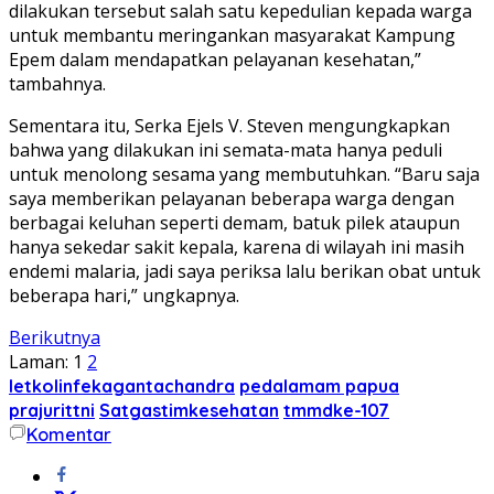
dilakukan tersebut salah satu kepedulian kepada warga
untuk membantu meringankan masyarakat Kampung
Epem dalam mendapatkan pelayanan kesehatan,”
tambahnya.
Sementara itu, Serka Ejels V. Steven mengungkapkan
bahwa yang dilakukan ini semata-mata hanya peduli
untuk menolong sesama yang membutuhkan. “Baru saja
saya memberikan pelayanan beberapa warga dengan
berbagai keluhan seperti demam, batuk pilek ataupun
hanya sekedar sakit kepala, karena di wilayah ini masih
endemi malaria, jadi saya periksa lalu berikan obat untuk
beberapa hari,” ungkapnya.
Berikutnya
Laman:
1
2
letkolinfekagantachandra
pedalamam papua
prajurittni
Satgastimkesehatan
tmmdke-107
Komentar