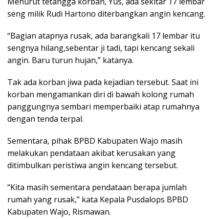
Menurut tetangga korban, Yus, ada sekitar 17 lembar
seng milik Rudi Hartono diterbangkan angin kencang.
“Bagian atapnya rusak, ada barangkali 17 lembar itu
sengnya hilang,sebentar ji tadi, tapi kencang sekali
angin. Baru turun hujan,” katanya.
Tak ada korban jiwa pada kejadian tersebut. Saat ini
korban mengamankan diri di bawah kolong rumah
panggungnya sembari memperbaiki atap rumahnya
dengan tenda terpal.
Sementara, pihak BPBD Kabupaten Wajo masih
melakukan pendataan akibat kerusakan yang
ditimbulkan peristiwa angin kencang tersebut.
“Kita masih sementara pendataan berapa jumlah
rumah yang rusak,” kata Kepala Pusdalops BPBD
Kabupaten Wajo, Rismawan.