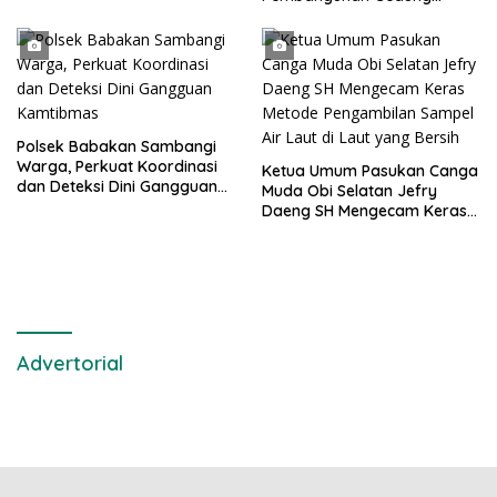
Kantor DPD RI di Ibu Kota
Provinsi Banten
Polsek Babakan Sambangi
Warga, Perkuat Koordinasi
Ketua Umum Pasukan Canga
dan Deteksi Dini Gangguan
Muda Obi Selatan Jefry
Kamtibmas
Daeng SH Mengecam Keras
Metode Pengambilan Sampel
Air Laut di Laut yang Bersih
Advertorial