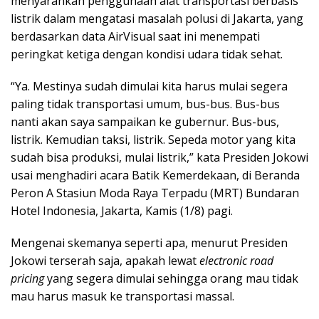
menyarankan penggunaan alat transportasi berbasis
listrik dalam mengatasi masalah polusi di Jakarta, yang
berdasarkan data AirVisual saat ini menempati
peringkat ketiga dengan kondisi udara tidak sehat.
“Ya. Mestinya sudah dimulai kita harus mulai segera
paling tidak transportasi umum, bus-bus. Bus-bus
nanti akan saya sampaikan ke gubernur. Bus-bus,
listrik. Kemudian taksi, listrik. Sepeda motor yang kita
sudah bisa produksi, mulai listrik,” kata Presiden Jokowi
usai menghadiri acara Batik Kemerdekaan, di Beranda
Peron A Stasiun Moda Raya Terpadu (MRT) Bundaran
Hotel Indonesia, Jakarta, Kamis (1/8) pagi.
Mengenai skemanya seperti apa, menurut Presiden
Jokowi terserah saja, apakah lewat
electronic road
pricing
yang segera dimulai sehingga orang mau tidak
mau harus masuk ke transportasi massal.