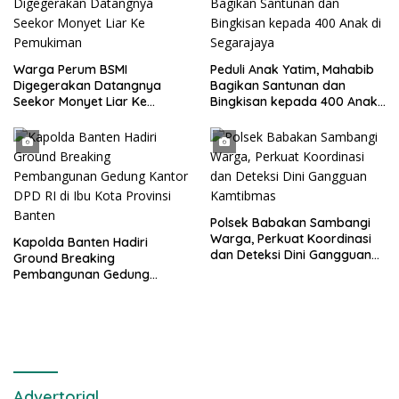
Putih Berserta Tiangnya
Warga Perum BSMI
Peduli Anak Yatim, Mahabib
Digegerakan Datangnya
Bagikan Santunan dan
Seekor Monyet Liar Ke
Bingkisan kepada 400 Anak
Pemukiman
di Segarajaya
Polsek Babakan Sambangi
Warga, Perkuat Koordinasi
Kapolda Banten Hadiri
dan Deteksi Dini Gangguan
Ground Breaking
Kamtibmas
Pembangunan Gedung
Kantor DPD RI di Ibu Kota
Provinsi Banten
Advertorial