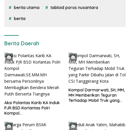
berita utama
tabloid poros nusantara
berita
Berita Daerah
Kompol Darmarwati, SH, MM,
MH Memberikan Teguran
Terhadap Mobil Truk yang
Aksi Polantas Karib KA Induk
Parkir Dibahu Jalan di Tol CSI
PJR BSD Korlantas Polri
Tanggerang Kota
Kompol
Darmawati.SE.MM.MH
bersama Personilnya
Membagikan Bendera Merah