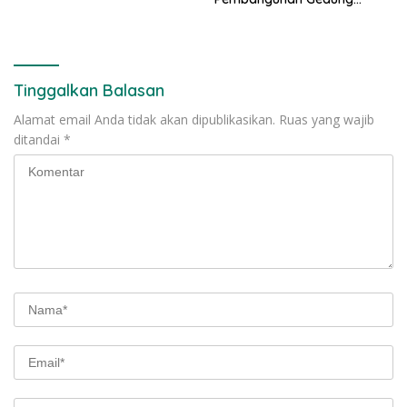
Kantor DPD RI di Ibu Kota
Provinsi Banten
Tinggalkan Balasan
Alamat email Anda tidak akan dipublikasikan.
Ruas yang wajib
ditandai
*