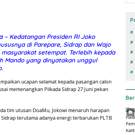
P
a
– Kedatangan Presiden RI Joko
ususnya di Parepare, Sidrap dan Wajo
i masyarakat setempat. Terlebih kepada
lah Mando yang dinyatakan unggul
p.
ampaikan ucapan selamat kepada pasangan calon
i usai memenangkan Pilkada Sidrap 27 Juni pekan
Ber
ada tim utusan DoaMu, Jokowi menaruh harapan
 Sidrap terutama adanya energi terbarukan PLTB