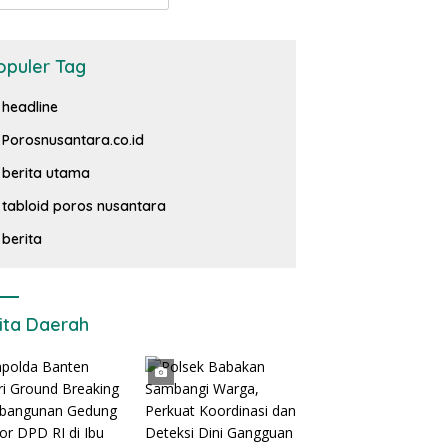
opuler Tag
headline
Porosnusantara.co.id
berita utama
tabloid poros nusantara
berita
ita Daerah