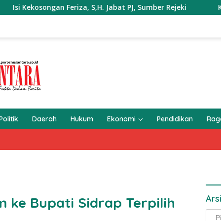
Kekosongan Feriza, S,H. Jabat PJ, Sumber Rejeki
Kapolda 
Politik
Daerah
Hukum
Ekonomi
Pendidikan
Ra
Ars
m ke Bupati Sidrap Terpilih
Arsi