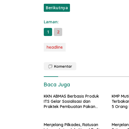
Berikutnya
Laman:
1
2
headline
Komentar
Baca Juga
KKN ABMAS Berbasis Produk
KMP Muti
ITS Gelar Sosialisasi dan
Terbakar
Praktek Pembuatan Pakan
5 Orang 
Alternatif
Dunia
Menjelang Pilkades, Ratusan
Menjelan