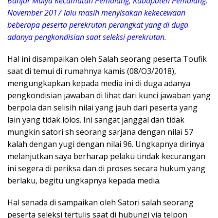
Banjar Mulya Kecamatan Pemalang, Kabupaten Pemalang.
November 2017 lalu masih menyisakan kekecewaan
beberapa peserta perekrutan perangkat yang di duga
adanya pengkondisian saat seleksi perekrutan.
Hal ini disampaikan oleh Salah seorang peserta Toufik
saat di temui di rumahnya kamis (08/O3/2018),
mengungkapkan kepada media ini di duga adanya
pengkondisian jawaban di lihat dari kunci jawaban yang
berpola dan selisih nilai yang jauh dari peserta yang
lain yang tidak lolos. Ini sangat janggal dan tidak
mungkin satori sh seorang sarjana dengan nilai 57
kalah dengan yugi dengan nilai 96. Ungkapnya dirinya
melanjutkan saya berharap pelaku tindak kecurangan
ini segera di periksa dan di proses secara hukum yang
berlaku, begitu ungkapnya kepada media.
Hal senada di sampaikan oleh Satori salah seorang
peserta seleksi tertulis saat di hubungi via telpon