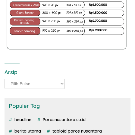
Arsip
Arsip
Populer Tag
headline
Porosnusantara.co.id
berita utama
tabloid poros nusantara