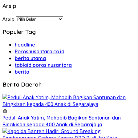
Arsip
Arsip
Populer Tag
headline
Porosnusantara.co.id
berita utama
tabloid poros nusantara
berita
Berita Daerah
Peduli Anak Yatim, Mahabib Bagikan Santunan dan
Bingkisan kepada 400 Anak di Segarajaya