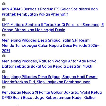
KKN ABMAS Berbasis Produk ITS Gelar Sosialisasi dan
Praktek Pembuatan Pakan Alternatif
KMP Mutiara Sentosa II Terbakar Di Perairan Sumenep, 5
Orang Ditemukan Meninggal Dunia
Menjelang Pilkades Desa Srijaya, Yatin S.H. Resmi
Mendaftar sebagai Calon Kepala Desa Periode 2026–
2034
Menjelang Pilkades, Ratusan Warga Antar Ade Noval
Daftar sebagai Bakal Calon Kepala Desa Sri Mukti
Menjelang Pilkades Desa Srijaya, Sopyan Hadi Resmi
Mendaftarkan Diri, Siap Lanjutkan Pembangunan
Penutupan Musda XI Partai Golkar Jakarta, Wakil Ketua
DPRD Basri Baco : Jaga Kebersamaan Kader Golkar