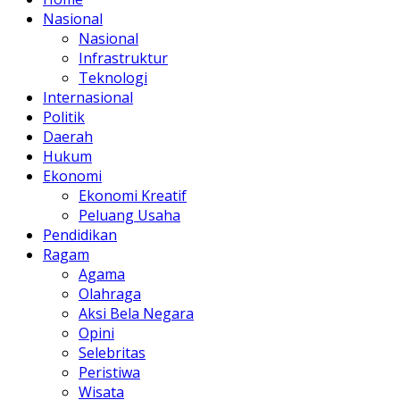
Nasional
Nasional
Infrastruktur
Teknologi
Internasional
Politik
Daerah
Hukum
Ekonomi
Ekonomi Kreatif
Peluang Usaha
Pendidikan
Ragam
Agama
Olahraga
Aksi Bela Negara
Opini
Selebritas
Peristiwa
Wisata