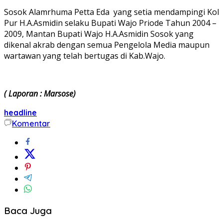
Sosok Alamrhuma Petta Eda yang setia mendampingi Kol
Pur H.A.Asmidin selaku Bupati Wajo Priode Tahun 2004 –
2009, Mantan Bupati Wajo H.A.Asmidin Sosok yang
dikenal akrab dengan semua Pengelola Media maupun
wartawan yang telah bertugas di Kab.Wajo.
(
Laporan : Marsose)
headline
Komentar
Baca Juga