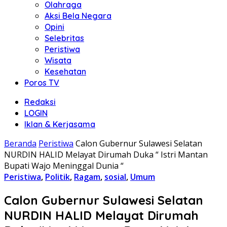
Olahraga
Aksi Bela Negara
Opini
Selebritas
Peristiwa
Wisata
Kesehatan
Poros TV
Redaksi
LOGIN
Iklan & Kerjasama
Beranda
Peristiwa
Calon Gubernur Sulawesi Selatan
NURDIN HALID Melayat Dirumah Duka “ Istri Mantan
Bupati Wajo Meninggal Dunia “
Peristiwa
,
Politik
,
Ragam
,
sosial
,
Umum
Calon Gubernur Sulawesi Selatan
NURDIN HALID Melayat Dirumah